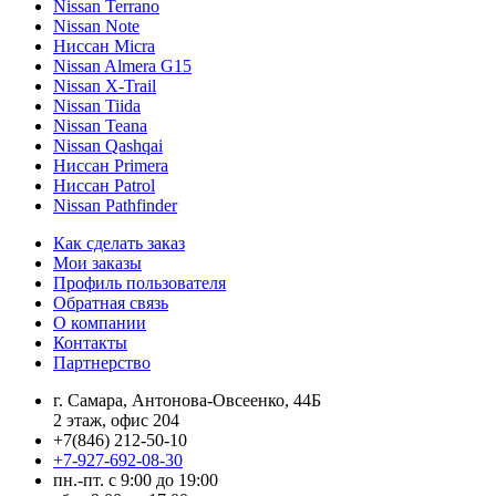
Nissan Terrano
Nissan Note
Ниссан Micra
Nissan Almera G15
Nissan X-Trail
Nissan Tiida
Nissan Teana
Nissan Qashqai
Ниссан Primera
Ниссан Patrol
Nissan Pathfinder
Как сделать заказ
Мои заказы
Профиль пользователя
Обратная связь
О компании
Контакты
Партнерство
г. Самара, Антонова-Овсеенко, 44Б
2 этаж, офис 204
+7(846) 212-50-10
+7-927-692-08-30
пн.-пт. с 9:00 до 19:00