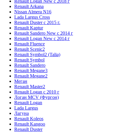
Renault Logan New с 2018 г
Renault Arkana
Nissan Almera N16
Lada Largus Cross
Renault Duster с 2015 г.
Renault Kaptur
Renault Sandero New с 2014 г
Renault Logan New с 2014 г
Renault Fluence
Renault Scenic2
Renault Symbol2 (Talia)
Renault Symbol
Renault Sandero
Renault Megane3
Renault Megane2
Меган
Renault Master2
Renault Logan c 2010 г
Логан МСV (Фургон)
Renault Logan
Lada Largus
Лагуна
Renault Koleos
Renault Kangoo
Renault Duster