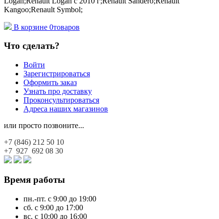
Logan;Renault Logan c 2010 г;Renault Sandero;Renault
Kangoo;Renault Symbol;
В корзине
0
товаров
Что сделать?
Войти
Зарегистрироваться
Оформить заказ
Узнать про доставку
Проконсультироваться
Адреса наших магазинов
или просто позвоните...
+7 (846)
212 50 10
+7 927
692 08 30
Время работы
пн.-пт. с 9:00 до 19:00
сб. с 9:00 до 17:00
вс. с 10:00 до 16:00