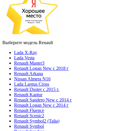
Выберите модель Renault
Lada X-Ray
Lada Vesta
Renault Master3
Renault Logan New с 2018 г
Renault Arkana
Nissan Almera N16
Lada Largus Cross
Renault Duster с 2015 г.
Renault Kaptur
Renault Sandero New с 2014 г
Renault Logan New с 2014 г
Renault Fluence
Renault Scenic2
Renault Symbol2 (Talia)
Renault Symbol