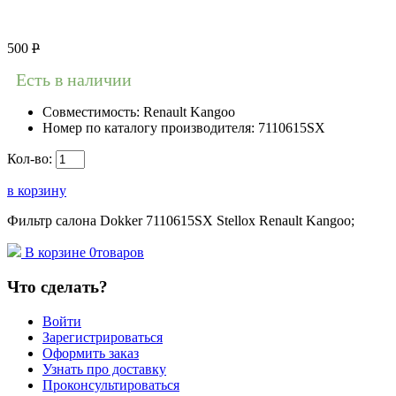
500
Р
Есть в наличии
Совместимость:
Renault Kangoo
Номер по каталогу производителя:
7110615SX
Кол-во:
в корзину
Фильтр салона Dokker 7110615SX Stellox Renault Kangoo;
В корзине
0
товаров
Что сделать?
Войти
Зарегистрироваться
Оформить заказ
Узнать про доставку
Проконсультироваться