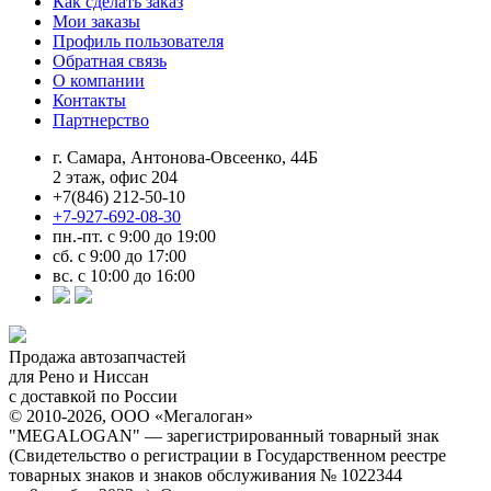
Как сделать заказ
Мои заказы
Профиль пользователя
Обратная связь
О компании
Контакты
Партнерство
г. Самара, Антонова-Овсеенко, 44Б
2 этаж, офис 204
+7(846) 212-50-10
+7-927-692-08-30
пн.-пт. с 9:00 до 19:00
сб. с 9:00 до 17:00
вс. с 10:00 до 16:00
Продажа автозапчастей
для Рено и Ниссан
с доставкой по России
© 2010-2026, ООО «Мегалоган»
"MEGALOGAN" — зарегистрированный товарный знак
(Свидетельство о регистрации в Государственном реестре
товарных знаков и знаков обслуживания № 1022344