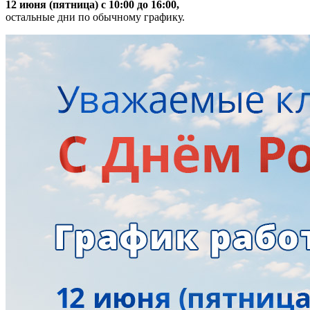
12 июня (пятница) с 10:00 до 16:00,
остальные дни по обычному графику.