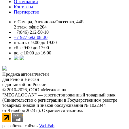
О компании
Контакты
Партнерство
г. Самара, Антонова-Овсеенко, 44Б
2 этаж, офис 204
+7(846) 212-50-10
+7-927-692-08-30
пн.-пт. с 9:00 до 19:00
сб. с 9:00 до 17:00
вс. с 10:00 до 16:00
Продажа автозапчастей
для Рено и Ниссан
с доставкой по России
© 2010-2026, ООО «Мегалоган»
"MEGALOGAN" — зарегистрированный товарный знак
(Свидетельство о регистрации в Государственном реестре
товарных знаков и знаков обслуживания № 1022344
от 9 ноября 2023 г). Охраняется законом.
разработка сайта -
WebFab