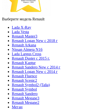
Выберите модель Renault
Lada X-Ray
Lada Vesta
Renault Master3
Renault Logan New с 2018 г
Renault Arkana
Nissan Almera N16
Lada Largus Cross
Renault Duster с 2015 г.
Renault Kaptur
Renault Sandero New с 2014 г
Renault Logan New с 2014 г
Renault Fluence
Renault Scenic2
Renault Symbol2 (Talia)
Renault Symbol
Renault Sandero
Renault Megane3
Renault Megane2
Меган