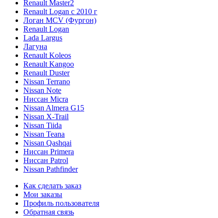
Renault Master2
Renault Logan c 2010 г
Логан МСV (Фургон)
Renault Logan
Lada Largus
Лагуна
Renault Koleos
Renault Kangoo
Renault Duster
Nissan Terrano
Nissan Note
Ниссан Micra
Nissan Almera G15
Nissan X-Trail
Nissan Tiida
Nissan Teana
Nissan Qashqai
Ниссан Primera
Ниссан Patrol
Nissan Pathfinder
Как сделать заказ
Мои заказы
Профиль пользователя
Обратная связь