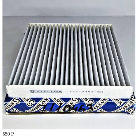
550
Р