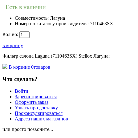
Есть в наличии
Совместимость:
Лагуна
Номер по каталогу производителя:
7110463SX
Кол-во:
в корзину
Фильтр салона Laguna (7110463SX) Stellox Лагуна;
В корзине
0
товаров
Что сделать?
Войти
Зарегистрироваться
Оформить заказ
Узнать про доставку
Проконсультироваться
Адреса наших магазинов
или просто позвоните...