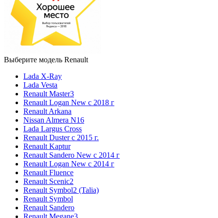
Выберите модель Renault
Lada X-Ray
Lada Vesta
Renault Master3
Renault Logan New с 2018 г
Renault Arkana
Nissan Almera N16
Lada Largus Cross
Renault Duster с 2015 г.
Renault Kaptur
Renault Sandero New с 2014 г
Renault Logan New с 2014 г
Renault Fluence
Renault Scenic2
Renault Symbol2 (Talia)
Renault Symbol
Renault Sandero
Renault Megane3