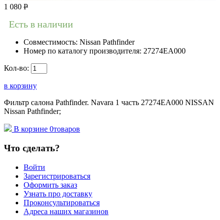
1 080
Р
Есть в наличии
Совместимость:
Nissan Pathfinder
Номер по каталогу производителя:
27274EA000
Кол-во:
в корзину
Фильтр салона Pathfinder. Navara 1 часть 27274EA000 NISSAN
Nissan Pathfinder;
В корзине
0
товаров
Что сделать?
Войти
Зарегистрироваться
Оформить заказ
Узнать про доставку
Проконсультироваться
Адреса наших магазинов