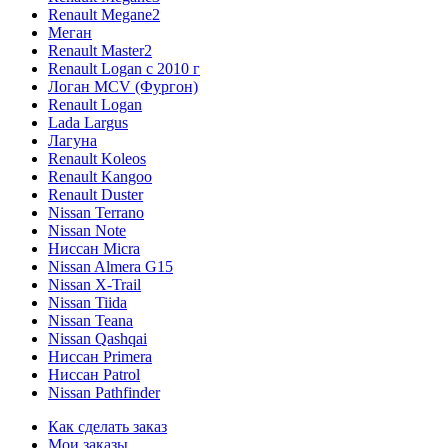
Renault Megane2
Меган
Renault Master2
Renault Logan c 2010 г
Логан МСV (Фургон)
Renault Logan
Lada Largus
Лагуна
Renault Koleos
Renault Kangoo
Renault Duster
Nissan Terrano
Nissan Note
Ниссан Micra
Nissan Almera G15
Nissan X-Trail
Nissan Tiida
Nissan Teana
Nissan Qashqai
Ниссан Primera
Ниссан Patrol
Nissan Pathfinder
Как сделать заказ
Мои заказы