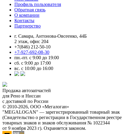
Профиль пользователя
Обратная связь
О компании
Контакты
Партнерство
г. Самара, Антонова-Овсеенко, 44Б
2 этаж, офис 204
+7(846) 212-50-10
+7-927-692-08-30
пн.-пт. с 9:00 до 19:00
сб. с 9:00 до 17:00
вс. с 10:00 до 16:00
Продажа автозапчастей
для Рено и Ниссан
с доставкой по России
© 2010-2026, ООО «Мегалоган»
"MEGALOGAN" — зарегистрированный товарный знак
(Свидетельство о регистрации в Государственном реестре
товарных знаков и знаков обслуживания № 1022344
от 9 ноября 2023 г). Охраняется законом.