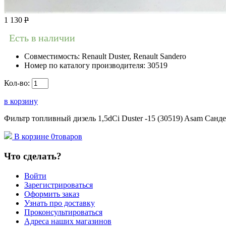
1 130
Р
Есть в наличии
Совместимость:
Renault Duster, Renault Sandero
Номер по каталогу производителя:
30519
Кол-во:
в корзину
Фильтр топливный дизель 1,5dCi Duster -15 (30519) Asam Санде
В корзине
0
товаров
Что сделать?
Войти
Зарегистрироваться
Оформить заказ
Узнать про доставку
Проконсультироваться
Адреса наших магазинов