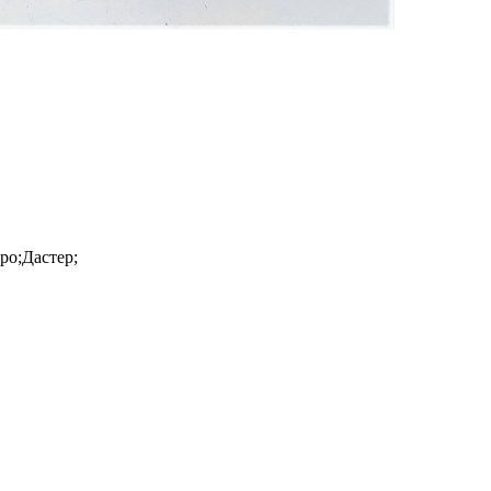
ро;Дастер;