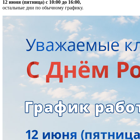
12 июня (пятница) с 10:00 до 16:00,
остальные дни по обычному графику.