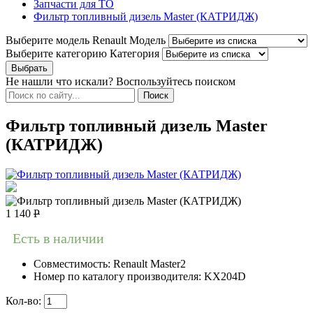
Запчасти для ТО
Фильтр топливный дизель Master (КАТРИДЖ)
Выберите модель Renault
Модель
Выберите категорию
Категория
Не нашли что искали? Воспользуйтесь поиском
Фильтр топливный дизель Master
(КАТРИДЖ)
1 140
Р
Есть в наличии
Совместимость:
Renault Master2
Номер по каталогу производителя:
KX204D
Кол-во: