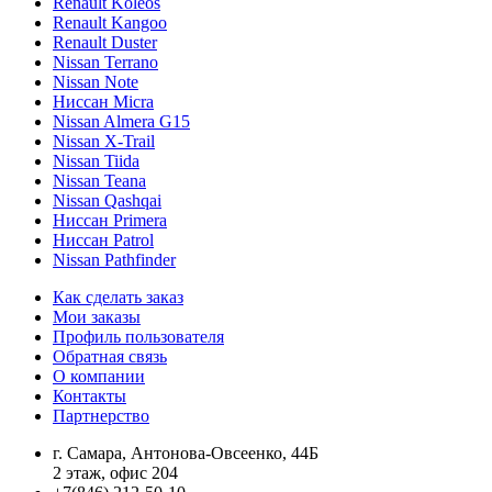
Renault Koleos
Renault Kangoo
Renault Duster
Nissan Terrano
Nissan Note
Ниссан Micra
Nissan Almera G15
Nissan X-Trail
Nissan Tiida
Nissan Teana
Nissan Qashqai
Ниссан Primera
Ниссан Patrol
Nissan Pathfinder
Как сделать заказ
Мои заказы
Профиль пользователя
Обратная связь
О компании
Контакты
Партнерство
г. Самара, Антонова-Овсеенко, 44Б
2 этаж, офис 204