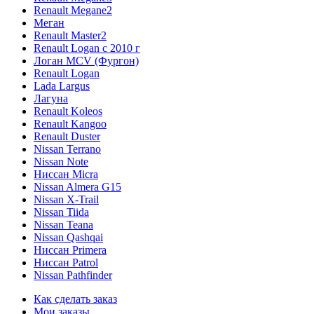
Renault Megane2
Меган
Renault Master2
Renault Logan c 2010 г
Логан МСV (Фургон)
Renault Logan
Lada Largus
Лагуна
Renault Koleos
Renault Kangoo
Renault Duster
Nissan Terrano
Nissan Note
Ниссан Micra
Nissan Almera G15
Nissan X-Trail
Nissan Tiida
Nissan Teana
Nissan Qashqai
Ниссан Primera
Ниссан Patrol
Nissan Pathfinder
Как сделать заказ
Мои заказы