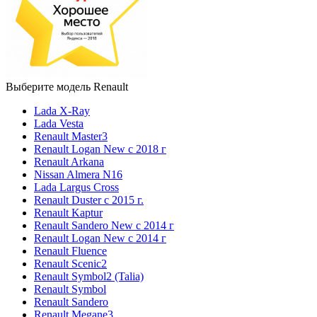
Выберите модель Renault
Lada X-Ray
Lada Vesta
Renault Master3
Renault Logan New с 2018 г
Renault Arkana
Nissan Almera N16
Lada Largus Cross
Renault Duster с 2015 г.
Renault Kaptur
Renault Sandero New с 2014 г
Renault Logan New с 2014 г
Renault Fluence
Renault Scenic2
Renault Symbol2 (Talia)
Renault Symbol
Renault Sandero
Renault Megane3