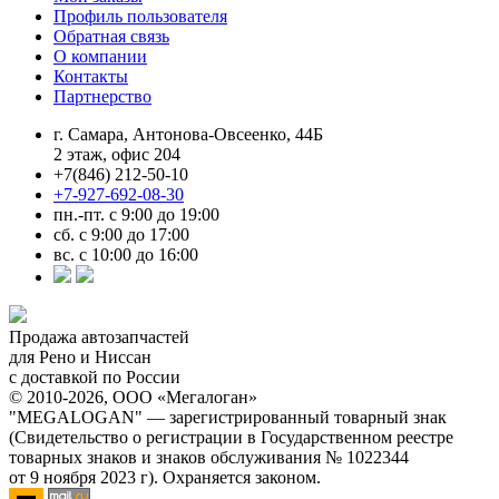
Профиль пользователя
Обратная связь
О компании
Контакты
Партнерство
г. Самара, Антонова-Овсеенко, 44Б
2 этаж, офис 204
+7(846) 212-50-10
+7-927-692-08-30
пн.-пт. с 9:00 до 19:00
сб. с 9:00 до 17:00
вс. с 10:00 до 16:00
Продажа автозапчастей
для Рено и Ниссан
с доставкой по России
© 2010-2026, ООО «Мегалоган»
"MEGALOGAN" — зарегистрированный товарный знак
(Свидетельство о регистрации в Государственном реестре
товарных знаков и знаков обслуживания № 1022344
от 9 ноября 2023 г). Охраняется законом.