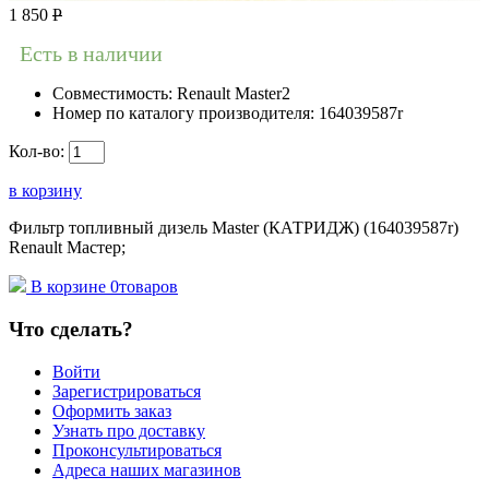
1 850
Р
Есть в наличии
Совместимость:
Renault Master2
Номер по каталогу производителя:
164039587r
Кол-во:
в корзину
Фильтр топливный дизель Master (КАТРИДЖ) (164039587r)
Renault Мастер;
В корзине
0
товаров
Что сделать?
Войти
Зарегистрироваться
Оформить заказ
Узнать про доставку
Проконсультироваться
Адреса наших магазинов