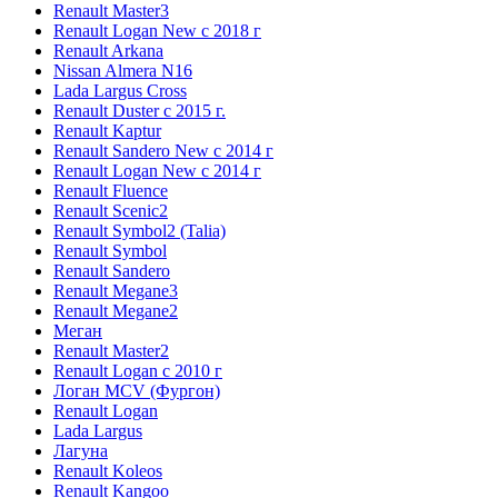
Renault Master3
Renault Logan New с 2018 г
Renault Arkana
Nissan Almera N16
Lada Largus Cross
Renault Duster с 2015 г.
Renault Kaptur
Renault Sandero New с 2014 г
Renault Logan New с 2014 г
Renault Fluence
Renault Scenic2
Renault Symbol2 (Talia)
Renault Symbol
Renault Sandero
Renault Megane3
Renault Megane2
Меган
Renault Master2
Renault Logan c 2010 г
Логан МСV (Фургон)
Renault Logan
Lada Largus
Лагуна
Renault Koleos
Renault Kangoo