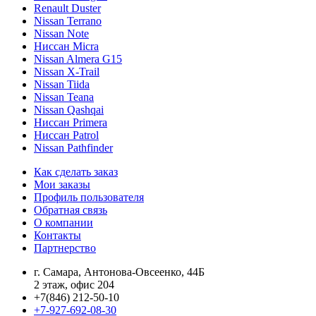
Renault Duster
Nissan Terrano
Nissan Note
Ниссан Micra
Nissan Almera G15
Nissan X-Trail
Nissan Tiida
Nissan Teana
Nissan Qashqai
Ниссан Primera
Ниссан Patrol
Nissan Pathfinder
Как сделать заказ
Мои заказы
Профиль пользователя
Обратная связь
О компании
Контакты
Партнерство
г. Самара, Антонова-Овсеенко, 44Б
2 этаж, офис 204
+7(846) 212-50-10
+7-927-692-08-30