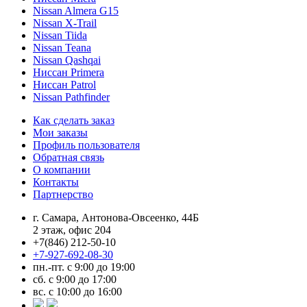
Nissan Almera G15
Nissan X-Trail
Nissan Tiida
Nissan Teana
Nissan Qashqai
Ниссан Primera
Ниссан Patrol
Nissan Pathfinder
Как сделать заказ
Мои заказы
Профиль пользователя
Обратная связь
О компании
Контакты
Партнерство
г. Самара, Антонова-Овсеенко, 44Б
2 этаж, офис 204
+7(846) 212-50-10
+7-927-692-08-30
пн.-пт. с 9:00 до 19:00
сб. с 9:00 до 17:00
вс. с 10:00 до 16:00