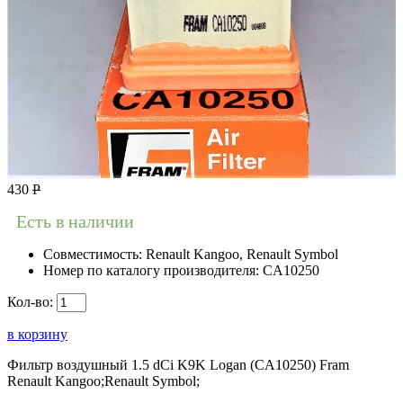
430
Р
Есть в наличии
Совместимость:
Renault Kangoo, Renault Symbol
Номер по каталогу производителя:
CA10250
Кол-во:
в корзину
Фильтр воздушный 1.5 dCi K9K Logan (CA10250) Fram
Renault Kangoo;Renault Symbol;