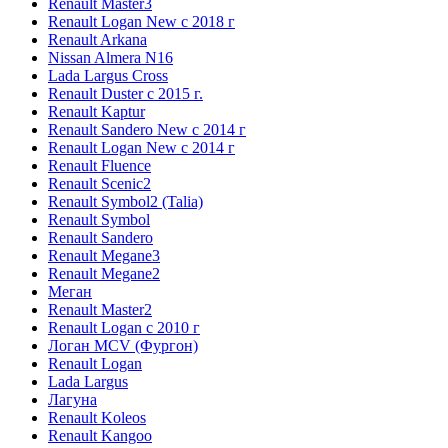
Renault Master3
Renault Logan New с 2018 г
Renault Arkana
Nissan Almera N16
Lada Largus Cross
Renault Duster с 2015 г.
Renault Kaptur
Renault Sandero New с 2014 г
Renault Logan New с 2014 г
Renault Fluence
Renault Scenic2
Renault Symbol2 (Talia)
Renault Symbol
Renault Sandero
Renault Megane3
Renault Megane2
Меган
Renault Master2
Renault Logan c 2010 г
Логан МСV (Фургон)
Renault Logan
Lada Largus
Лагуна
Renault Koleos
Renault Kangoo