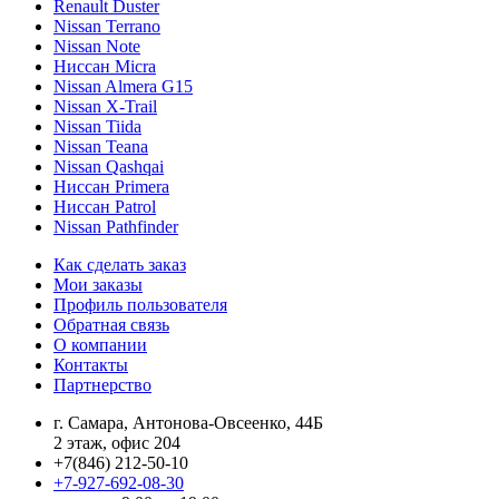
Renault Duster
Nissan Terrano
Nissan Note
Ниссан Micra
Nissan Almera G15
Nissan X-Trail
Nissan Tiida
Nissan Teana
Nissan Qashqai
Ниссан Primera
Ниссан Patrol
Nissan Pathfinder
Как сделать заказ
Мои заказы
Профиль пользователя
Обратная связь
О компании
Контакты
Партнерство
г. Самара, Антонова-Овсеенко, 44Б
2 этаж, офис 204
+7(846) 212-50-10
+7-927-692-08-30