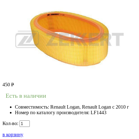
450
Р
Есть в наличии
Совместимость:
Renault Logan, Renault Logan c 2010 г
Номер по каталогу производителя:
LF1443
Кол-во:
в корзину