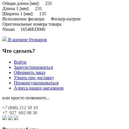
Общая длина [мм]: 231
Длина 1 [мм]: 231
Ширина 1 [мм]: 135
Исполнение фильтра: Фильтр-патрон
Оригинальные номера товара
Nissan 16546ED000
В корзине
0
товаров
Что сделать?
Войти
Зарегистрироваться
Оформить заказ
Узнать про доставку
Проконсультироваться
Адреса наших магазинов
или просто позвоните...
+7 (846)
212 50 10
+7 927
692 08 30