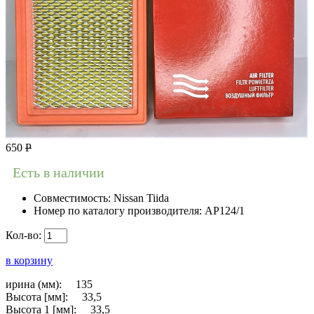
650
Р
Есть в наличии
Совместимость:
Nissan Tiida
Номер по каталогу производителя:
AP124/1
Кол-во:
в корзину
ирина (мм): 135
Высота [мм]: 33,5
Высота 1 [мм]: 33,5