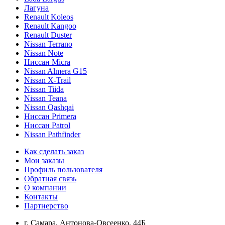
Лагуна
Renault Koleos
Renault Kangoo
Renault Duster
Nissan Terrano
Nissan Note
Ниссан Micra
Nissan Almera G15
Nissan X-Trail
Nissan Tiida
Nissan Teana
Nissan Qashqai
Ниссан Primera
Ниссан Patrol
Nissan Pathfinder
Как сделать заказ
Мои заказы
Профиль пользователя
Обратная связь
О компании
Контакты
Партнерство
г. Самара, Антонова-Овсеенко, 44Б