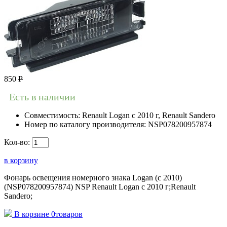
850
Р
Есть в наличии
Совместимость:
Renault Logan c 2010 г, Renault Sandero
Номер по каталогу производителя:
NSP078200957874
Кол-во:
в корзину
Фонарь освещения номерного знака Logan (с 2010)
(NSP078200957874) NSP Renault Logan c 2010 г;Renault
Sandero;
В корзине
0
товаров