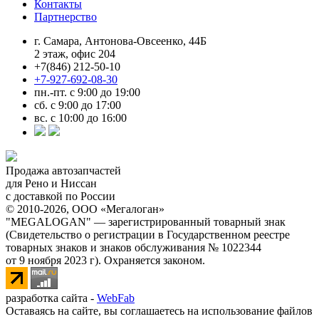
Контакты
Партнерство
г. Самара, Антонова-Овсеенко, 44Б
2 этаж, офис 204
+7(846) 212-50-10
+7-927-692-08-30
пн.-пт. с 9:00 до 19:00
сб. с 9:00 до 17:00
вс. с 10:00 до 16:00
Продажа автозапчастей
для Рено и Ниссан
с доставкой по России
© 2010-2026, ООО «Мегалоган»
"MEGALOGAN" — зарегистрированный товарный знак
(Свидетельство о регистрации в Государственном реестре
товарных знаков и знаков обслуживания № 1022344
от 9 ноября 2023 г). Охраняется законом.
разработка сайта -
WebFab
Оставаясь на сайте, вы соглашаетесь на использование файлов