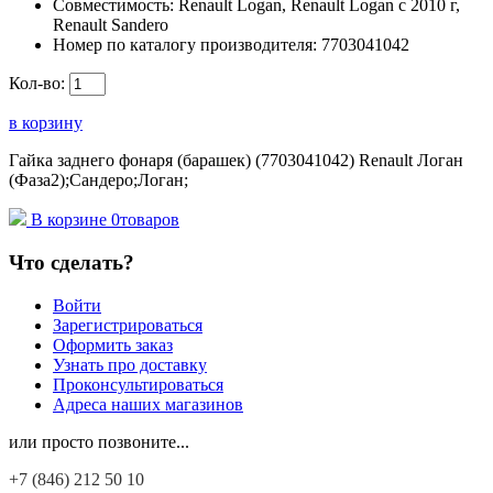
Совместимость:
Renault Logan, Renault Logan c 2010 г,
Renault Sandero
Номер по каталогу производителя:
7703041042
Кол-во:
в корзину
Гайка заднего фонаря (барашек) (7703041042) Renault Логан
(Фаза2);Сандеро;Логан;
В корзине
0
товаров
Что сделать?
Войти
Зарегистрироваться
Оформить заказ
Узнать про доставку
Проконсультироваться
Адреса наших магазинов
или просто позвоните...
+7 (846)
212 50 10