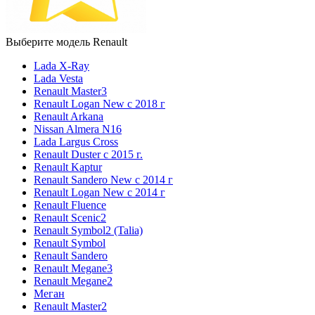
Выберите модель Renault
Lada X-Ray
Lada Vesta
Renault Master3
Renault Logan New с 2018 г
Renault Arkana
Nissan Almera N16
Lada Largus Cross
Renault Duster с 2015 г.
Renault Kaptur
Renault Sandero New с 2014 г
Renault Logan New с 2014 г
Renault Fluence
Renault Scenic2
Renault Symbol2 (Talia)
Renault Symbol
Renault Sandero
Renault Megane3
Renault Megane2
Меган
Renault Master2