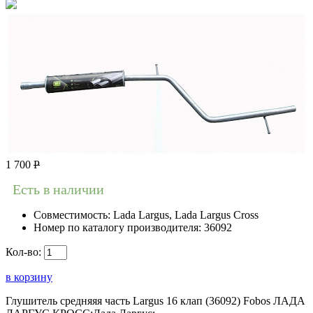
1 700
Р
Есть в наличии
Совместимость:
Lada Largus, Lada Largus Cross
Номер по каталогу производителя:
36092
Кол-во:
в корзину
Глушитель средняяя часть Largus 16 клап (36092) Fobos ЛАДА