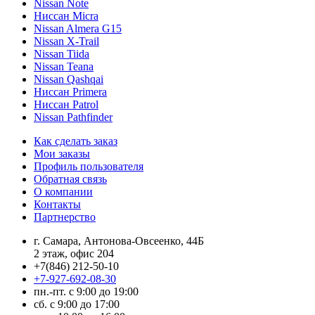
Nissan Note
Ниссан Micra
Nissan Almera G15
Nissan X-Trail
Nissan Tiida
Nissan Teana
Nissan Qashqai
Ниссан Primera
Ниссан Patrol
Nissan Pathfinder
Как сделать заказ
Мои заказы
Профиль пользователя
Обратная связь
О компании
Контакты
Партнерство
г. Самара, Антонова-Овсеенко, 44Б
2 этаж, офис 204
+7(846) 212-50-10
+7-927-692-08-30
пн.-пт. с 9:00 до 19:00
сб. с 9:00 до 17:00