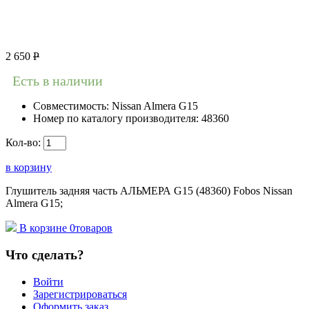
2 650
Р
Есть в наличии
Совместимость:
Nissan Almera G15
Номер по каталогу производителя:
48360
Кол-во:
в корзину
Глушитель задняя часть АЛЬМЕРА G15 (48360) Fobos Nissan
Almera G15;
В корзине
0
товаров
Что сделать?
Войти
Зарегистрироваться
Оформить заказ