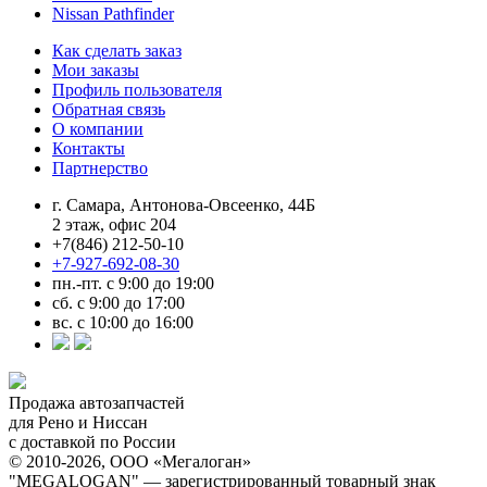
Nissan Pathfinder
Как сделать заказ
Мои заказы
Профиль пользователя
Обратная связь
О компании
Контакты
Партнерство
г. Самара, Антонова-Овсеенко, 44Б
2 этаж, офис 204
+7(846) 212-50-10
+7-927-692-08-30
пн.-пт. с 9:00 до 19:00
сб. с 9:00 до 17:00
вс. с 10:00 до 16:00
Продажа автозапчастей
для Рено и Ниссан
с доставкой по России
© 2010-2026, ООО «Мегалоган»
"MEGALOGAN" — зарегистрированный товарный знак