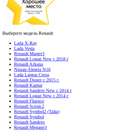
Выберите модель Renault
Lada X-Ray
Lada Vesta
Renault Master3
Renault Logan New с 2018 г
Renault Arkana
Nissan Almera N16
Lada Largus Cross
Renault Duster с 2015 г.
Renault Kaptur
Renault Sandero New с 2014 г
Renault Logan New с 2014 г
Renault Fluence
Renault Scenic2
Renault Symbol2 (Talia)
Renault Symbol
Renault Sandero
Renault Megane3