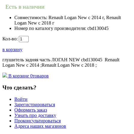
Есть в наличии
Совместимость:
Renault Logan New с 2014 г, Renault
Logan New с 2018 г
Номер по каталогу производителя:
cbd130045
Кол-во:
в корзину
глушитель задняя часть ЛОГАН NEW cbd130045 Renault
Logan New с 2014 ;Renault Logan New с 2018 ;
В корзине
0
товаров
Что сделать?
Войти
Зарегистрироваться
Оформить заказ
Узнать про доставку
Проконсультироваться
Адреса наших магазинов