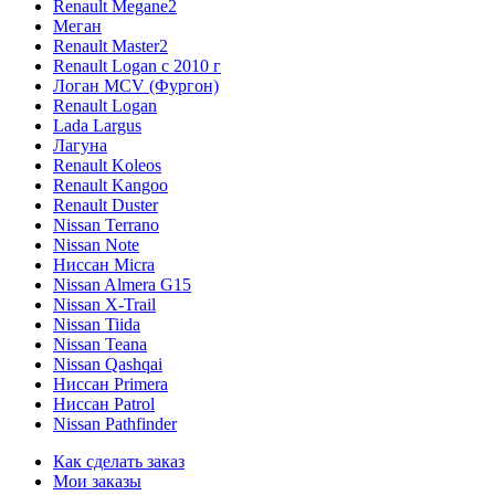
Renault Megane2
Меган
Renault Master2
Renault Logan c 2010 г
Логан МСV (Фургон)
Renault Logan
Lada Largus
Лагуна
Renault Koleos
Renault Kangoo
Renault Duster
Nissan Terrano
Nissan Note
Ниссан Micra
Nissan Almera G15
Nissan X-Trail
Nissan Tiida
Nissan Teana
Nissan Qashqai
Ниссан Primera
Ниссан Patrol
Nissan Pathfinder
Как сделать заказ
Мои заказы