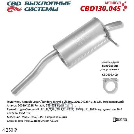
4 250
Р