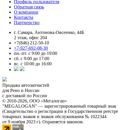
Профиль пользователя
Обратная связь
О компании
Контакты
Партнерство
г. Самара, Антонова-Овсеенко, 44Б
2 этаж, офис 204
+7(846) 212-50-10
+7-927-692-08-30
пн.-пт. с 9:00 до 19:00
сб. с 9:00 до 17:00
вс. с 10:00 до 16:00
Продажа автозапчастей
для Рено и Ниссан
с доставкой по России
© 2010-2026, ООО «Мегалоган»
"MEGALOGAN" — зарегистрированный товарный знак
(Свидетельство о регистрации в Государственном реестре
товарных знаков и знаков обслуживания № 1022344
от 9 ноября 2023 г). Охраняется законом.