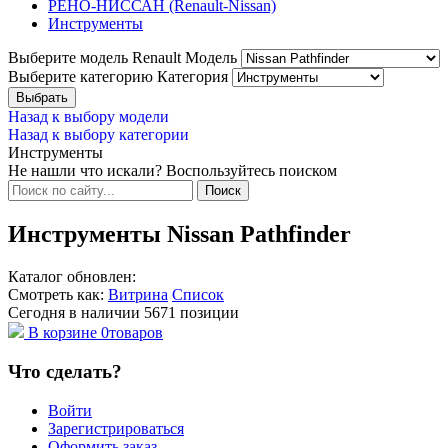
РЕНО-НИССАН (Renault-Nissan)
Инструменты
Выберите модель Renault
Модель
Выберите категорию
Категория
Назад к выбору модели
Назад к выбору категории
Инструменты
Не нашли что искали? Воспользуйтесь поиском
Инструменты Nissan Pathfinder
Каталог обновлен:
Смотреть как:
Витрина
Список
Сегодня в наличии
5671
позиции
В корзине
0
товаров
Что сделать?
Войти
Зарегистрироваться
Оформить заказ