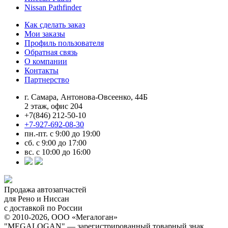
Nissan Pathfinder
Как сделать заказ
Мои заказы
Профиль пользователя
Обратная связь
О компании
Контакты
Партнерство
г. Самара, Антонова-Овсеенко, 44Б
2 этаж, офис 204
+7(846) 212-50-10
+7-927-692-08-30
пн.-пт. с 9:00 до 19:00
сб. с 9:00 до 17:00
вс. с 10:00 до 16:00
Продажа автозапчастей
для Рено и Ниссан
с доставкой по России
© 2010-2026, ООО «Мегалоган»
"MEGALOGAN" — зарегистрированный товарный знак