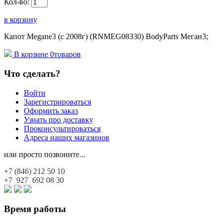
Кол-во:
в корзину
Капот Megane3 (с 2008г) (RNMEG08330) BodyParts Меган3;
В корзине
0
товаров
Что сделать?
Войти
Зарегистрироваться
Оформить заказ
Узнать про доставку
Проконсультироваться
Адреса наших магазинов
или просто позвоните...
+7 (846)
212 50 10
+7 927
692 08 30
Время работы