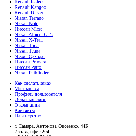
Renault Koleos
Renault Kangoo
Renault Duster
Nissan Terrano
Nissan Note
Ниссан Micra
Nissan Almera G15
Nissan X-Trail
Nissan Tiida
Nissan Teana
Nissan Qashqai
Ниссан Primera
Ниссан Patrol
Nissan Pathfinder
Как сделать заказ
Мои заказы
Профиль пользователя
Обратная связь
О компании
Контакты
Партнерство
г. Самара, Антонова-Овсеенко, 44Б
2 этаж, офис 204