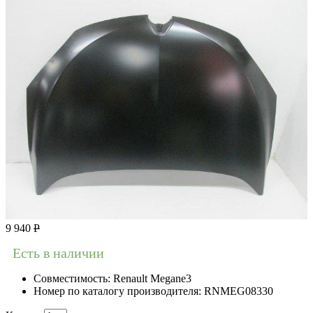
9 940
Р
Есть в наличии
Совместимость:
Renault Megane3
Номер по каталогу производителя:
RNMEG08330