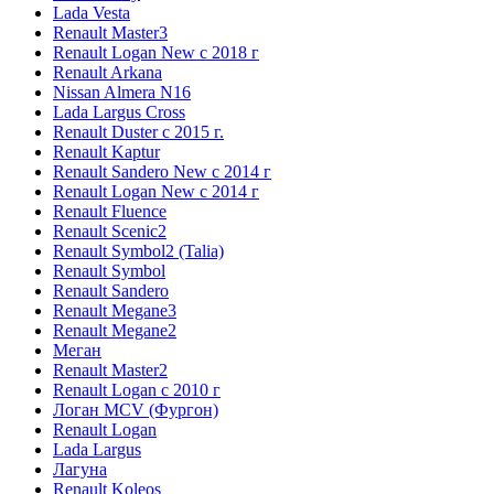
Lada Vesta
Renault Master3
Renault Logan New с 2018 г
Renault Arkana
Nissan Almera N16
Lada Largus Cross
Renault Duster с 2015 г.
Renault Kaptur
Renault Sandero New с 2014 г
Renault Logan New с 2014 г
Renault Fluence
Renault Scenic2
Renault Symbol2 (Talia)
Renault Symbol
Renault Sandero
Renault Megane3
Renault Megane2
Меган
Renault Master2
Renault Logan c 2010 г
Логан МСV (Фургон)
Renault Logan
Lada Largus
Лагуна
Renault Koleos