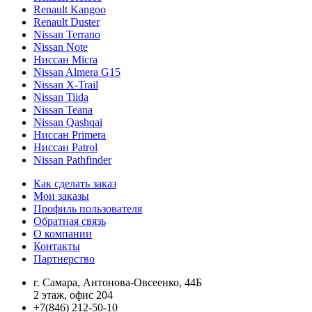
Renault Kangoo
Renault Duster
Nissan Terrano
Nissan Note
Ниссан Micra
Nissan Almera G15
Nissan X-Trail
Nissan Tiida
Nissan Teana
Nissan Qashqai
Ниссан Primera
Ниссан Patrol
Nissan Pathfinder
Как сделать заказ
Мои заказы
Профиль пользователя
Обратная связь
О компании
Контакты
Партнерство
г. Самара, Антонова-Овсеенко, 44Б
2 этаж, офис 204
+7(846) 212-50-10