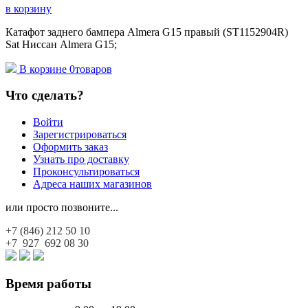
в корзину
Катафот заднего бампера Almera G15 правый (ST1152904R)
Sat Ниссан Almera G15;
В корзине
0
товаров
Что сделать?
Войти
Зарегистрироваться
Оформить заказ
Узнать про доставку
Проконсультироваться
Адреса наших магазинов
или просто позвоните...
+7 (846)
212 50 10
+7 927
692 08 30
Время работы