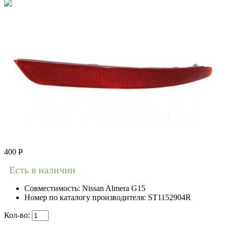
400
Р
Есть в наличии
Совместимость:
Nissan Almera G15
Номер по каталогу производителя:
ST1152904R
Кол-во: