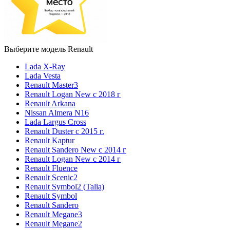
Выберите модель Renault
Lada X-Ray
Lada Vesta
Renault Master3
Renault Logan New с 2018 г
Renault Arkana
Nissan Almera N16
Lada Largus Cross
Renault Duster с 2015 г.
Renault Kaptur
Renault Sandero New с 2014 г
Renault Logan New с 2014 г
Renault Fluence
Renault Scenic2
Renault Symbol2 (Talia)
Renault Symbol
Renault Sandero
Renault Megane3
Renault Megane2