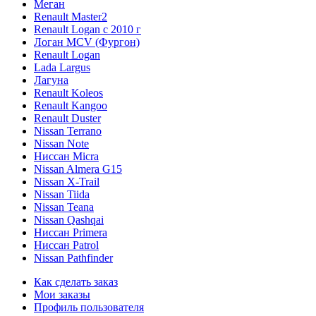
Меган
Renault Master2
Renault Logan c 2010 г
Логан МСV (Фургон)
Renault Logan
Lada Largus
Лагуна
Renault Koleos
Renault Kangoo
Renault Duster
Nissan Terrano
Nissan Note
Ниссан Micra
Nissan Almera G15
Nissan X-Trail
Nissan Tiida
Nissan Teana
Nissan Qashqai
Ниссан Primera
Ниссан Patrol
Nissan Pathfinder
Как сделать заказ
Мои заказы
Профиль пользователя