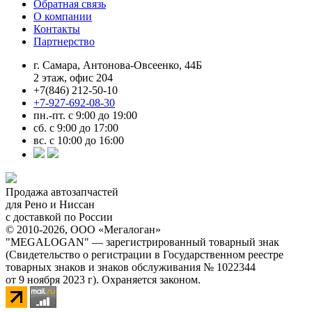
Обратная связь
О компании
Контакты
Партнерство
г. Самара, Антонова-Овсеенко, 44Б
2 этаж, офис 204
+7(846) 212-50-10
+7-927-692-08-30
пн.-пт. с 9:00 до 19:00
сб. с 9:00 до 17:00
вс. с 10:00 до 16:00
Продажа автозапчастей
для Рено и Ниссан
с доставкой по России
© 2010-2026, ООО «Мегалоган»
"MEGALOGAN" — зарегистрированный товарный знак
(Свидетельство о регистрации в Государственном реестре
товарных знаков и знаков обслуживания № 1022344
от 9 ноября 2023 г). Охраняется законом.