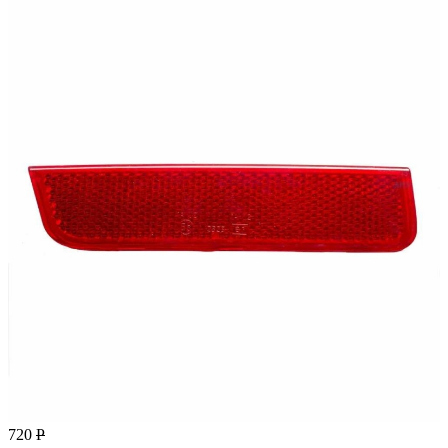
720
Р