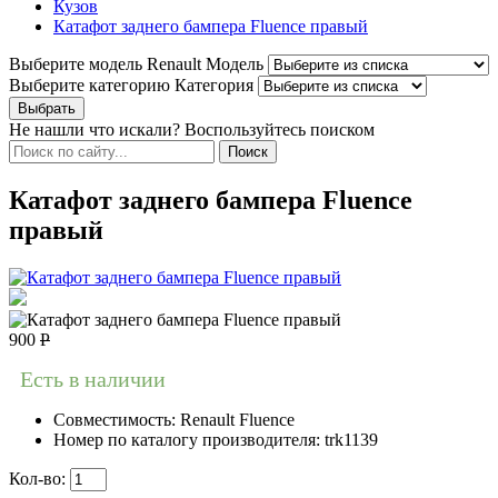
Кузов
Катафот заднего бампера Fluence правый
Выберите модель Renault
Модель
Выберите категорию
Категория
Не нашли что искали? Воспользуйтесь поиском
Катафот заднего бампера Fluence
правый
900
Р
Есть в наличии
Совместимость:
Renault Fluence
Номер по каталогу производителя:
trk1139
Кол-во: