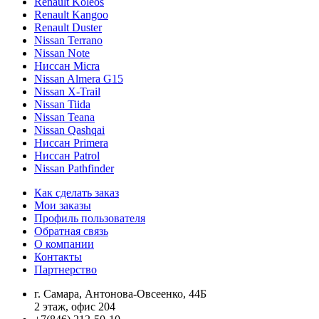
Renault Koleos
Renault Kangoo
Renault Duster
Nissan Terrano
Nissan Note
Ниссан Micra
Nissan Almera G15
Nissan X-Trail
Nissan Tiida
Nissan Teana
Nissan Qashqai
Ниссан Primera
Ниссан Patrol
Nissan Pathfinder
Как сделать заказ
Мои заказы
Профиль пользователя
Обратная связь
О компании
Контакты
Партнерство
г. Самара, Антонова-Овсеенко, 44Б
2 этаж, офис 204