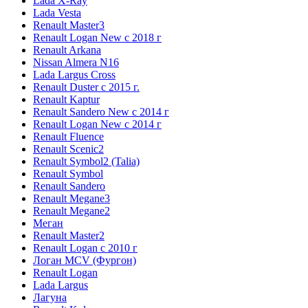
Lada X-Ray
Lada Vesta
Renault Master3
Renault Logan New с 2018 г
Renault Arkana
Nissan Almera N16
Lada Largus Cross
Renault Duster с 2015 г.
Renault Kaptur
Renault Sandero New с 2014 г
Renault Logan New с 2014 г
Renault Fluence
Renault Scenic2
Renault Symbol2 (Talia)
Renault Symbol
Renault Sandero
Renault Megane3
Renault Megane2
Меган
Renault Master2
Renault Logan c 2010 г
Логан МСV (Фургон)
Renault Logan
Lada Largus
Лагуна