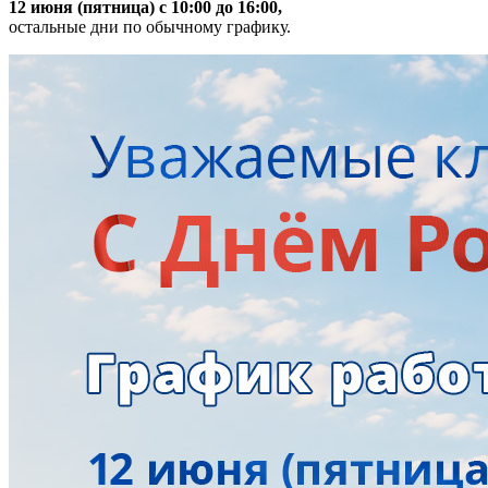
12 июня (пятница) с 10:00 до 16:00,
остальные дни по обычному графику.