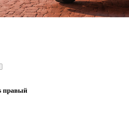
s правый