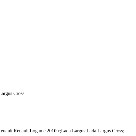
Largus Cross
ault Renault Logan c 2010 г;Lada Largus;Lada Largus Cross;