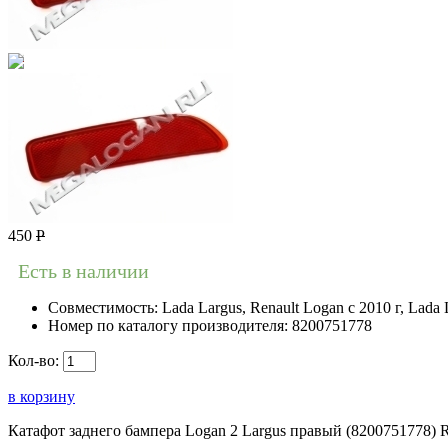
450
Р
Есть в наличии
Совместимость:
Lada Largus, Renault Logan c 2010 г, Lada 
Номер по каталогу производителя:
8200751778
Кол-во:
в корзину
Катафот заднего бампера Logan 2 Largus правый (8200751778) Ren