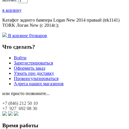
в корзину
Катафот заднего бампера Logan New 2014 правый (trk1141)
TORK Логан New (с 2014г.);
В корзине
0
товаров
Что сделать?
Войти
Зарегистрироваться
Оформить заказ
Узнать про доставку
Проконсультироваться
Адреса наших магазинов
или просто позвоните...
+7 (846)
212 50 10
+7 927
692 08 30
Время работы