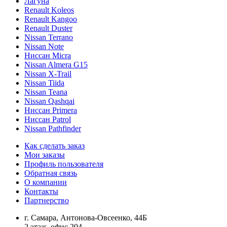
Лагуна
Renault Koleos
Renault Kangoo
Renault Duster
Nissan Terrano
Nissan Note
Ниссан Micra
Nissan Almera G15
Nissan X-Trail
Nissan Tiida
Nissan Teana
Nissan Qashqai
Ниссан Primera
Ниссан Patrol
Nissan Pathfinder
Как сделать заказ
Мои заказы
Профиль пользователя
Обратная связь
О компании
Контакты
Партнерство
г. Самара, Антонова-Овсеенко, 44Б
2 этаж, офис 204