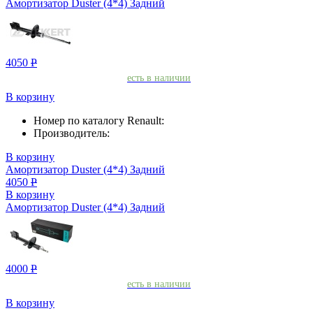
Амортизатор Duster (4*4) Задний
4050
Р
есть в наличии
В корзину
Номер по каталогу Renault:
Производитель:
В корзину
Амортизатор Duster (4*4) Задний
4050
Р
В корзину
Амортизатор Duster (4*4) Задний
4000
Р
есть в наличии
В корзину