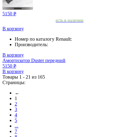
5150
Р
есть в наличии
В корзину
Номер по каталогу Renault:
Производитель:
В корзину
Амортизатор Duster передний
5150
Р
В корзину
Товары 1 - 21 из 165
Страницы:
←
1
2
3
4
5
...
7
8