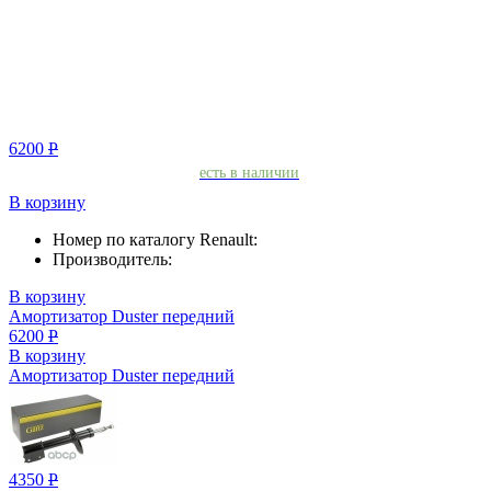
6200
Р
есть в наличии
В корзину
Номер по каталогу Renault:
Производитель:
В корзину
Амортизатор Duster передний
6200
Р
В корзину
Амортизатор Duster передний
4350
Р