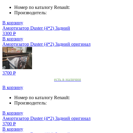
Номер по каталогу Renault:
Производитель:
В корзину
Амортизатор Duster (4*2) Задний
3300
Р
В корзину
Амортизатор Duster (4*2) Задний оригинал
3700
Р
есть в наличии
В корзину
Номер по каталогу Renault:
Производитель:
В корзину
Амортизатор Duster (4*2) Задний оригинал
3700
Р
В корзину