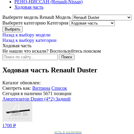
РЕНО-НИССАН (Renault-Nissan)
Ходовая часть
Выберите модель Renault
Модель
Выберите категорию
Категория
Назад к выбору модели
Назад к выбору категории
Ходовая часть
Не нашли что искали? Воспользуйтесь поиском
Ходовая часть Renault Duster
Каталог обновлен:
Смотреть как:
Витрина
Список
Сегодня в наличии
5671
позиции
Амортизатор Duster (4*2) Задний
1700
Р
есть в наличии