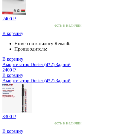
2400
Р
есть в наличии
В корзину
Номер по каталогу Renault:
Производитель:
В корзину
Амортизатор Duster (4*2) Задний
2400
Р
В корзину
Амортизатор Duster (4*2) Задний
3300
Р
есть в наличии
В корзину