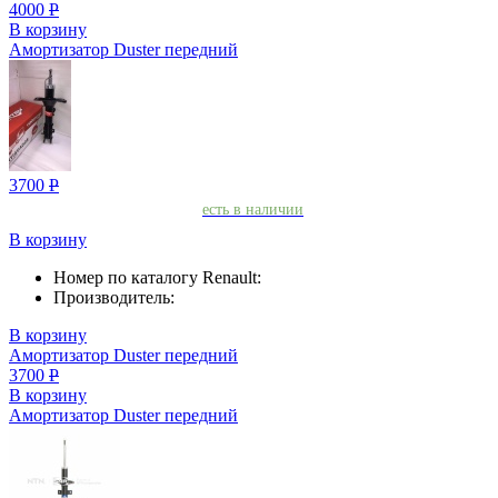
4000
Р
В корзину
Амортизатор Duster передний
3700
Р
есть в наличии
В корзину
Номер по каталогу Renault:
Производитель:
В корзину
Амортизатор Duster передний
3700
Р
В корзину
Амортизатор Duster передний