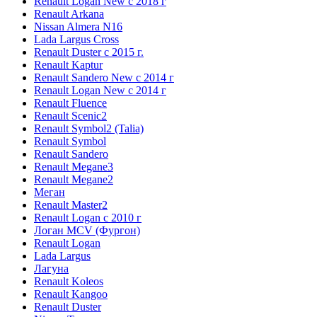
Renault Logan New с 2018 г
Renault Arkana
Nissan Almera N16
Lada Largus Cross
Renault Duster с 2015 г.
Renault Kaptur
Renault Sandero New с 2014 г
Renault Logan New с 2014 г
Renault Fluence
Renault Scenic2
Renault Symbol2 (Talia)
Renault Symbol
Renault Sandero
Renault Megane3
Renault Megane2
Меган
Renault Master2
Renault Logan c 2010 г
Логан МСV (Фургон)
Renault Logan
Lada Largus
Лагуна
Renault Koleos
Renault Kangoo
Renault Duster