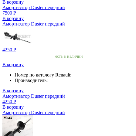
В корзину
Амортизатор Duster передний
7500
Р
В корзину
Амортизатор Duster передний
4250
Р
есть в наличии
В корзину
Номер по каталогу Renault:
Производитель:
В корзину
Амортизатор Duster передний
4250
Р
В корзину
Амортизатор Duster передний