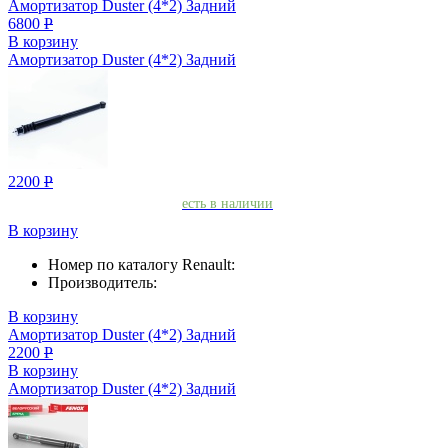
Амортизатор Duster (4*2) Задний
6800
Р
В корзину
Амортизатор Duster (4*2) Задний
2200
Р
есть в наличии
В корзину
Номер по каталогу Renault:
Производитель:
В корзину
Амортизатор Duster (4*2) Задний
2200
Р
В корзину
Амортизатор Duster (4*2) Задний