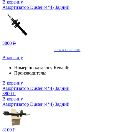
В корзину
Амортизатор Duster (4*4) Задний
3800
Р
есть в наличии
В корзину
Номер по каталогу Renault:
Производитель:
В корзину
Амортизатор Duster (4*4) Задний
3800
Р
В корзину
Амортизатор Duster (4*4) Задний
8100
Р