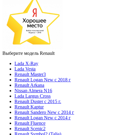
Выберите модель Renault
Lada X-Ray
Lada Vesta
Renault Master3
Renault Logan New с 2018 г
Renault Arkana
Nissan Almera N16
Lada Largus Cross
Renault Duster с 2015 г.
Renault Kaptur
Renault Sandero New с 2014 г
Renault Logan New с 2014 г
Renault Fluence
Renault Scenic2
Renault Symbol2 (Talia)