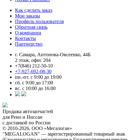
Как сделать заказ
Мои заказы
Профиль пользователя
Обратная связь
О компании
Контакты
Партнерство
г. Самара, Антонова-Овсеенко, 44Б
2 этаж, офис 204
+7(846) 212-50-10
+7-927-692-08-30
пн.-пт. с 9:00 до 19:00
сб. с 9:00 до 17:00
вс. с 10:00 до 16:00
Продажа автозапчастей
для Рено и Ниссан
с доставкой по России
© 2010-2026, ООО «Мегалоган»
"MEGALOGAN" — зарегистрированный товарный знак
(Свидетельство о регистрации в Государственном реестре