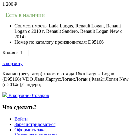
1 200
Р
Есть в наличии
Совместимость:
Lada Largus, Renault Logan, Renault
Logan c 2010 г, Renault Sandero, Renault Logan New с
2014 г
Номер по каталогу производителя:
D95166
Кол-во:
в корзину
Клапан (регулятор) холостого хода 16кл Largus, Logan
(D95166) VDO Лада Ларгус;Логан;Логан (Фаза2);Логан New
(с 2014г.);Сандеро;
В корзине
0
товаров
Что сделать?
Войти
Зарегистрироваться
Оформить заказ