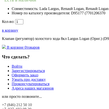
Совместимость:
Lada Largus, Renault Logan, Renault Logan 
Номер по каталогу производителя:
D95177 (7701206370
Кол-во:
в корзину
Клапан (регулятор) холостого хода 8кл Largus Logan (Ориг.) 
В корзине
0
товаров
Что сделать?
Войти
Зарегистрироваться
Оформить заказ
Узнать про доставку
Проконсультироваться
Адреса наших магазинов
или просто позвоните...
+7 (846)
212 50 10