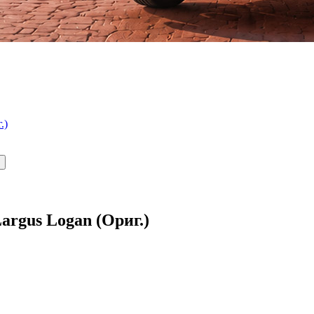
.)
argus Logan (Ориг.)