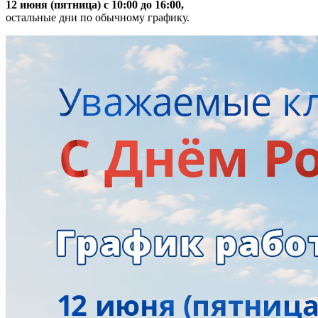
12 июня (пятница) с 10:00 до 16:00,
остальные дни по обычному графику.