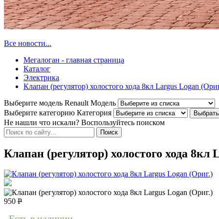
Все новости...
Мегалоган - главная страница
Каталог
Электрика
Клапан (регулятор) холостого хода 8кл Largus Logan (Ориг
Выберите модель Renault
Модель
Выберите категорию
Категория
Не нашли что искали? Воспользуйтесь поиском
Клапан (регулятор) холостого хода 8кл L
950
Р
Есть в наличии