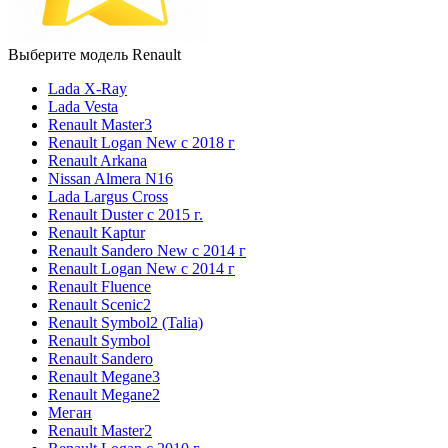
Выберите модель Renault
Lada X-Ray
Lada Vesta
Renault Master3
Renault Logan New с 2018 г
Renault Arkana
Nissan Almera N16
Lada Largus Cross
Renault Duster с 2015 г.
Renault Kaptur
Renault Sandero New с 2014 г
Renault Logan New с 2014 г
Renault Fluence
Renault Scenic2
Renault Symbol2 (Talia)
Renault Symbol
Renault Sandero
Renault Megane3
Renault Megane2
Меган
Renault Master2