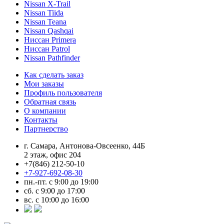
Nissan X-Trail
Nissan Tiida
Nissan Teana
Nissan Qashqai
Ниссан Primera
Ниссан Patrol
Nissan Pathfinder
Как сделать заказ
Мои заказы
Профиль пользователя
Обратная связь
О компании
Контакты
Партнерство
г. Самара, Антонова-Овсеенко, 44Б
2 этаж, офис 204
+7(846) 212-50-10
+7-927-692-08-30
пн.-пт. с 9:00 до 19:00
сб. с 9:00 до 17:00
вс. с 10:00 до 16:00