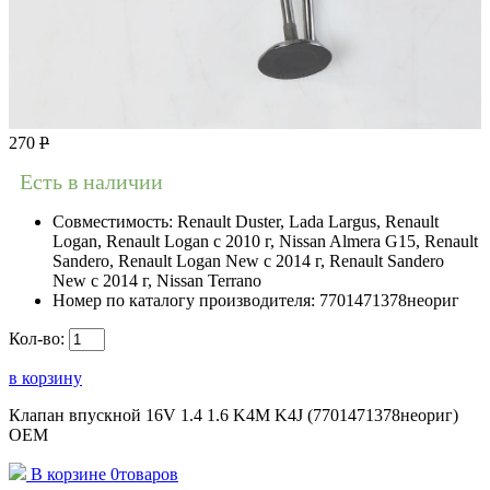
270
Р
Есть в наличии
Совместимость:
Renault Duster, Lada Largus, Renault
Logan, Renault Logan c 2010 г, Nissan Almera G15, Renault
Sandero, Renault Logan New с 2014 г, Renault Sandero
New с 2014 г, Nissan Terrano
Номер по каталогу производителя:
7701471378неориг
Кол-во:
в корзину
Клапан впускной 16V 1.4 1.6 K4M K4J (7701471378неориг)
OEM
В корзине
0
товаров