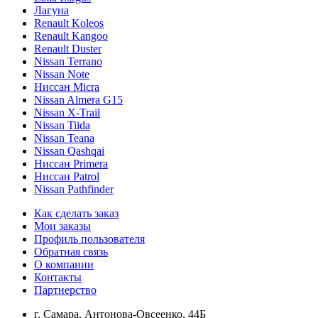
Лагуна
Renault Koleos
Renault Kangoo
Renault Duster
Nissan Terrano
Nissan Note
Ниссан Micra
Nissan Almera G15
Nissan X-Trail
Nissan Tiida
Nissan Teana
Nissan Qashqai
Ниссан Primera
Ниссан Patrol
Nissan Pathfinder
Как сделать заказ
Мои заказы
Профиль пользователя
Обратная связь
О компании
Контакты
Партнерство
г. Самара, Антонова-Овсеенко, 44Б