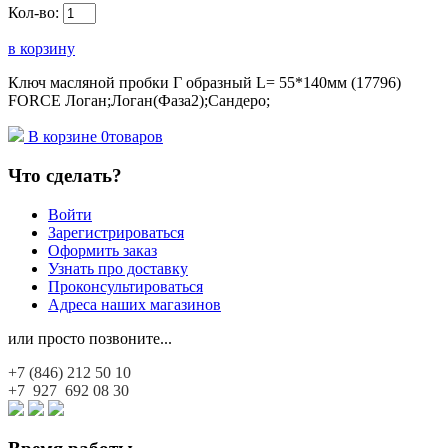
Кол-во:
в корзину
Ключ масляной пробки Г образный L= 55*140мм (17796)
FORCE Логан;Логан(Фаза2);Сандеро;
В корзине
0
товаров
Что сделать?
Войти
Зарегистрироваться
Оформить заказ
Узнать про доставку
Проконсультироваться
Адреса наших магазинов
или просто позвоните...
+7 (846)
212 50 10
+7 927
692 08 30