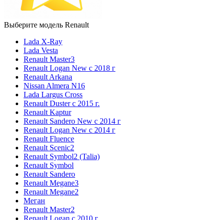
Выберите модель Renault
Lada X-Ray
Lada Vesta
Renault Master3
Renault Logan New с 2018 г
Renault Arkana
Nissan Almera N16
Lada Largus Cross
Renault Duster с 2015 г.
Renault Kaptur
Renault Sandero New с 2014 г
Renault Logan New с 2014 г
Renault Fluence
Renault Scenic2
Renault Symbol2 (Talia)
Renault Symbol
Renault Sandero
Renault Megane3
Renault Megane2
Меган
Renault Master2
Renault Logan c 2010 г