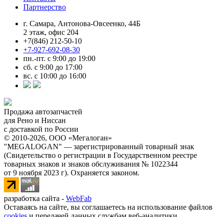
Партнерство
г. Самара, Антонова-Овсеенко, 44Б
2 этаж, офис 204
+7(846) 212-50-10
+7-927-692-08-30
пн.-пт. с 9:00 до 19:00
сб. с 9:00 до 17:00
вс. с 10:00 до 16:00
Продажа автозапчастей
для Рено и Ниссан
с доставкой по России
© 2010-2026, ООО «Мегалоган»
"MEGALOGAN" — зарегистрированный товарный знак
(Свидетельство о регистрации в Государственном реестре
товарных знаков и знаков обслуживания № 1022344
от 9 ноября 2023 г). Охраняется законом.
разработка сайта -
WebFab
Оставаясь на сайте, вы соглашаетесь на использование файлов
cookies
и передачей данных службам веб-аналитики.