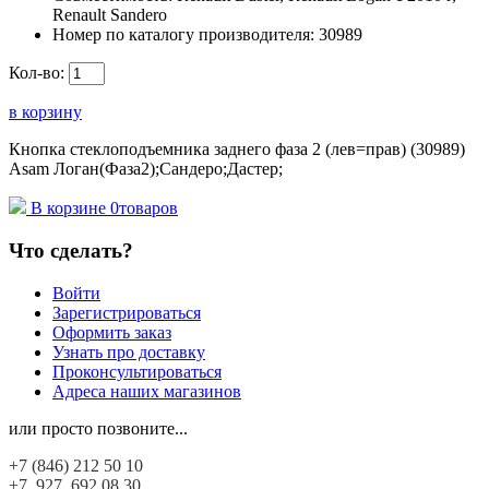
Renault Sandero
Номер по каталогу производителя:
30989
Кол-во:
в корзину
Кнопка стеклоподъемника заднего фаза 2 (лев=прав) (30989)
Asam Логан(Фаза2);Сандеро;Дастер;
В корзине
0
товаров
Что сделать?
Войти
Зарегистрироваться
Оформить заказ
Узнать про доставку
Проконсультироваться
Адреса наших магазинов
или просто позвоните...
+7 (846)
212 50 10
+7 927
692 08 30