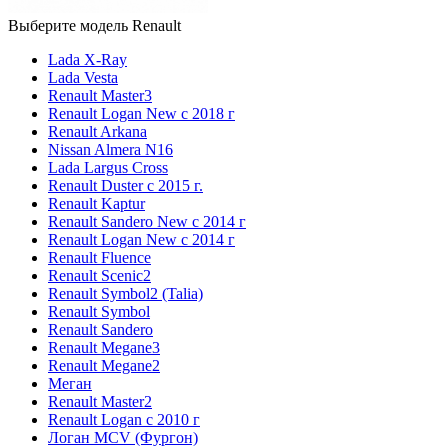
Выберите модель Renault
Lada X-Ray
Lada Vesta
Renault Master3
Renault Logan New с 2018 г
Renault Arkana
Nissan Almera N16
Lada Largus Cross
Renault Duster с 2015 г.
Renault Kaptur
Renault Sandero New с 2014 г
Renault Logan New с 2014 г
Renault Fluence
Renault Scenic2
Renault Symbol2 (Talia)
Renault Symbol
Renault Sandero
Renault Megane3
Renault Megane2
Меган
Renault Master2
Renault Logan c 2010 г
Логан МСV (Фургон)