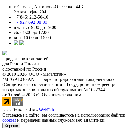
г. Самара, Антонова-Овсеенко, 44Б
2 этаж, офис 204
+7(846) 212-50-10
+7-927-692-08-30
пн.-пт. с 9:00 до 19:00
сб. с 9:00 до 17:00
вс. с 10:00 до 16:00
Продажа автозапчастей
для Рено и Ниссан
с доставкой по России
© 2010-2026, ООО «Мегалоган»
"MEGALOGAN" — зарегистрированный товарный знак
(Свидетельство о регистрации в Государственном реестре
товарных знаков и знаков обслуживания № 1022344
от 9 ноября 2023 г). Охраняется законом.
разработка сайта -
WebFab
Оставаясь на сайте, вы соглашаетесь на использование файлов
cookies
и передачей данных службам веб-аналитики.
Хорошо