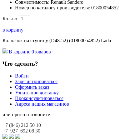
Совместимость:
Renault Sandero
Номер по каталогу производителя:
01800054852
Кол-во:
в корзину
Колпачок на ступицу (D48-52) (01800054852) Lada
В корзине
0
товаров
Что сделать?
Войти
Зарегистрироваться
Оформить заказ
Узнать про доставку
Проконсультироваться
Адреса наших магазинов
или просто позвоните...
+7 (846)
212 50 10
+7 927
692 08 30