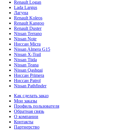
Renault Logan
Lada Largus
Лагуна
Renault Koleos
Renault Kangoo
Renault Duster
Nissan Terrano
Nissan Note
Ниссан Micra
Nissan Almera G15
Nissan X-Trail
Nissan Tiida
Nissan Teana
Nissan Qashqai
Ниссан Primera
Ниссан Patrol
Nissan Pathfinder
Как сделать заказ
Мои заказы
Профиль пользователя
Обратная связь
О компании
Контакты
Партнерство