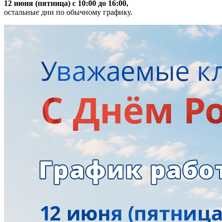
12 июня (пятница) с 10:00 до 16:00,
остальные дни по обычному графику.