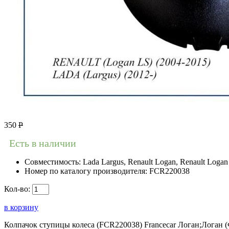
350
Р
Есть в наличии
Совместимость:
Lada Largus, Renault Logan, Renault Logan 
Номер по каталогу производителя:
FCR220038
Кол-во:
в корзину
Колпачок ступицы колеса (FCR220038) Francecar Логан;Лога