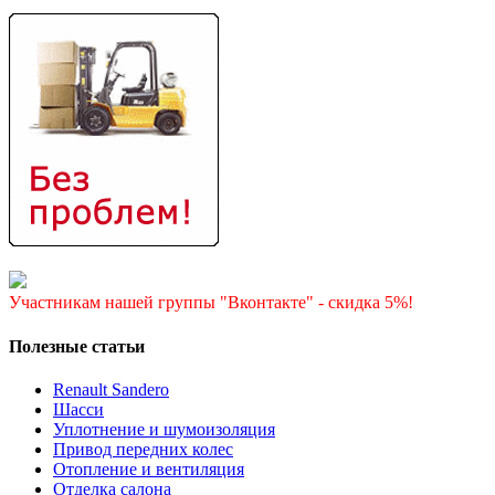
Участникам нашей группы "Вконтакте" - скидка 5%!
Полезные статьи
Renault Sandero
Шасси
Уплотнение и шумоизоляция
Привод передних колес
Отопление и вентиляция
Отделка салона