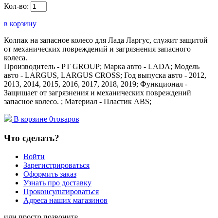
Кол-во:
в корзину
Колпак на запасное колесо для Лада Ларгус, служит защитой
от механических повреждений и загрязнения запасного
колеса.
Производитель - PT GROUP; Марка авто - LADA; Модель
авто - LARGUS, LARGUS CROSS; Год выпуска авто - 2012,
2013, 2014, 2015, 2016, 2017, 2018, 2019; Функционал -
Защищает от загрязнения и механических повреждений
запасное колесо. ; Материал - Пластик ABS;
В корзине
0
товаров
Что сделать?
Войти
Зарегистрироваться
Оформить заказ
Узнать про доставку
Проконсультироваться
Адреса наших магазинов
или просто позвоните...