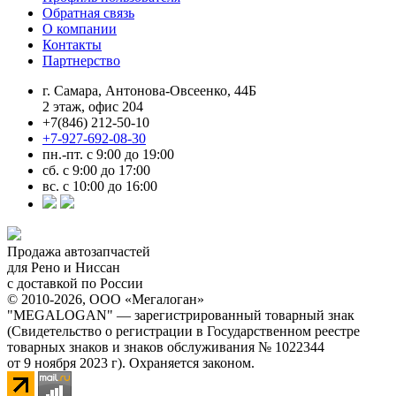
Обратная связь
О компании
Контакты
Партнерство
г. Самара, Антонова-Овсеенко, 44Б
2 этаж, офис 204
+7(846) 212-50-10
+7-927-692-08-30
пн.-пт. с 9:00 до 19:00
сб. с 9:00 до 17:00
вс. с 10:00 до 16:00
Продажа автозапчастей
для Рено и Ниссан
с доставкой по России
© 2010-2026, ООО «Мегалоган»
"MEGALOGAN" — зарегистрированный товарный знак
(Свидетельство о регистрации в Государственном реестре
товарных знаков и знаков обслуживания № 1022344
от 9 ноября 2023 г). Охраняется законом.