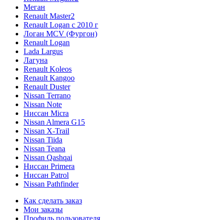
Меган
Renault Master2
Renault Logan c 2010 г
Логан МСV (Фургон)
Renault Logan
Lada Largus
Лагуна
Renault Koleos
Renault Kangoo
Renault Duster
Nissan Terrano
Nissan Note
Ниссан Micra
Nissan Almera G15
Nissan X-Trail
Nissan Tiida
Nissan Teana
Nissan Qashqai
Ниссан Primera
Ниссан Patrol
Nissan Pathfinder
Как сделать заказ
Мои заказы
Профиль пользователя