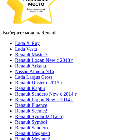
Выберите модель Renault
Lada X-Ray
Lada Vesta
Renault Master3
Renault Logan New с 2018 г
Renault Arkana
Nissan Almera N16
Lada Largus Cross
Renault Duster с 2015 г.
Renault Kaptur
Renault Sandero New с 2014 г
Renault Logan New с 2014 г
Renault Fluence
Renault Scenic2
Renault Symbol2 (Talia)
Renault Symbol
Renault Sandero
Renault Megane3
Renault Megane2