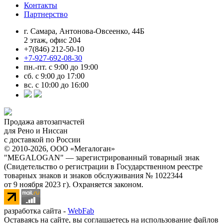
Контакты
Партнерство
г. Самара, Антонова-Овсеенко, 44Б
2 этаж, офис 204
+7(846) 212-50-10
+7-927-692-08-30
пн.-пт. с 9:00 до 19:00
сб. с 9:00 до 17:00
вс. с 10:00 до 16:00
Продажа автозапчастей
для Рено и Ниссан
с доставкой по России
© 2010-2026, ООО «Мегалоган»
"MEGALOGAN" — зарегистрированный товарный знак
(Свидетельство о регистрации в Государственном реестре
товарных знаков и знаков обслуживания № 1022344
от 9 ноября 2023 г). Охраняется законом.
разработка сайта -
WebFab
Оставаясь на сайте, вы соглашаетесь на использование файлов