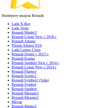
Выберите модель Renault
Lada X-Ray
Lada Vesta
Renault Master3
Renault Logan New с 2018 г
Renault Arkana
Nissan Almera N16
Lada Largus Cross
Renault Duster с 2015 г.
Renault Kaptur
Renault Sandero New с 2014 г
Renault Logan New с 2014 г
Renault Fluence
Renault Scenic2
Renault Symbol2 (Talia)
Renault Symbol
Renault Sandero
Renault Megane3
Renault Megane2
Меган
Renault Master2