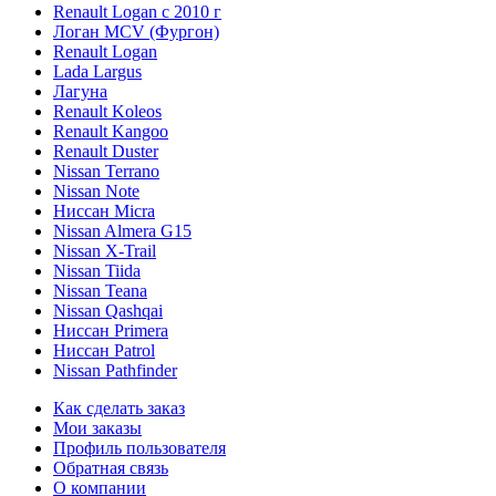
Renault Logan c 2010 г
Логан МСV (Фургон)
Renault Logan
Lada Largus
Лагуна
Renault Koleos
Renault Kangoo
Renault Duster
Nissan Terrano
Nissan Note
Ниссан Micra
Nissan Almera G15
Nissan X-Trail
Nissan Tiida
Nissan Teana
Nissan Qashqai
Ниссан Primera
Ниссан Patrol
Nissan Pathfinder
Как сделать заказ
Мои заказы
Профиль пользователя
Обратная связь
О компании