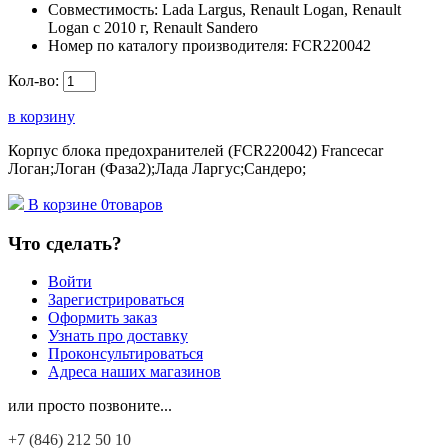
Совместимость:
Lada Largus, Renault Logan, Renault
Logan c 2010 г, Renault Sandero
Номер по каталогу производителя:
FCR220042
Кол-во:
в корзину
Корпус блока предохранителей (FCR220042) Francecar
Логан;Логан (Фаза2);Лада Ларгус;Сандеро;
В корзине
0
товаров
Что сделать?
Войти
Зарегистрироваться
Оформить заказ
Узнать про доставку
Проконсультироваться
Адреса наших магазинов
или просто позвоните...
+7 (846)
212 50 10