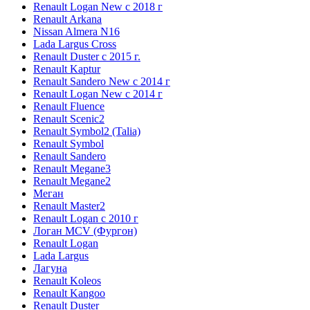
Renault Logan New с 2018 г
Renault Arkana
Nissan Almera N16
Lada Largus Cross
Renault Duster с 2015 г.
Renault Kaptur
Renault Sandero New с 2014 г
Renault Logan New с 2014 г
Renault Fluence
Renault Scenic2
Renault Symbol2 (Talia)
Renault Symbol
Renault Sandero
Renault Megane3
Renault Megane2
Меган
Renault Master2
Renault Logan c 2010 г
Логан МСV (Фургон)
Renault Logan
Lada Largus
Лагуна
Renault Koleos
Renault Kangoo
Renault Duster