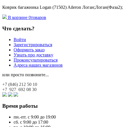
Коврик багажника Logan (71502) Aileron Логан;Логан(Фаза2);
В корзине
0
товаров
Что сделать?
Войти
Зарегистрироваться
Оформить заказ
Узнать про доставку
Проконсультироваться
Адреса наших магазинов
или просто позвоните...
+7 (846)
212 50 10
+7 927
692 08 30
Время работы
пн.-пт. с 9:00 до 19:00
сб. с 9:00 до 17:00