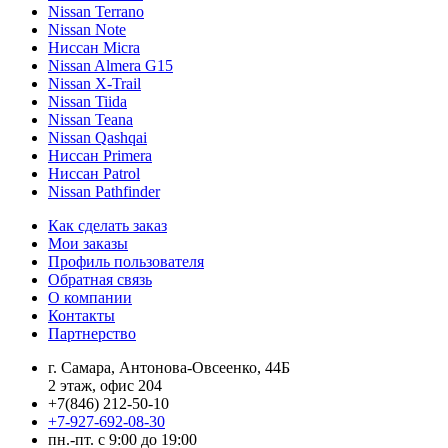
Nissan Terrano
Nissan Note
Ниссан Micra
Nissan Almera G15
Nissan X-Trail
Nissan Tiida
Nissan Teana
Nissan Qashqai
Ниссан Primera
Ниссан Patrol
Nissan Pathfinder
Как сделать заказ
Мои заказы
Профиль пользователя
Обратная связь
О компании
Контакты
Партнерство
г. Самара, Антонова-Овсеенко, 44Б
2 этаж, офис 204
+7(846) 212-50-10
+7-927-692-08-30
пн.-пт. с 9:00 до 19:00