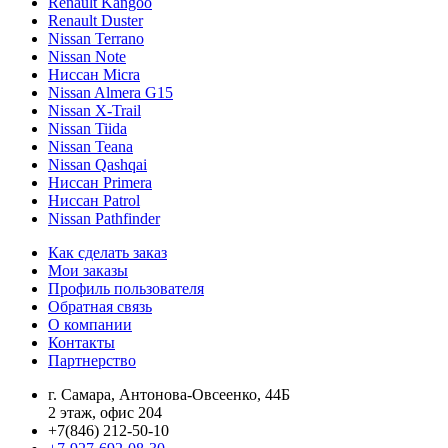
Renault Kangoo
Renault Duster
Nissan Terrano
Nissan Note
Ниссан Micra
Nissan Almera G15
Nissan X-Trail
Nissan Tiida
Nissan Teana
Nissan Qashqai
Ниссан Primera
Ниссан Patrol
Nissan Pathfinder
Как сделать заказ
Мои заказы
Профиль пользователя
Обратная связь
О компании
Контакты
Партнерство
г. Самара, Антонова-Овсеенко, 44Б
2 этаж, офис 204
+7(846) 212-50-10