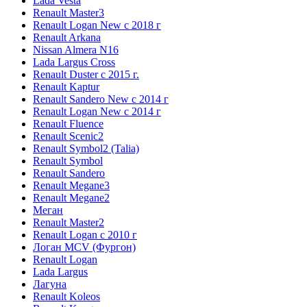
Lada Vesta
Renault Master3
Renault Logan New с 2018 г
Renault Arkana
Nissan Almera N16
Lada Largus Cross
Renault Duster с 2015 г.
Renault Kaptur
Renault Sandero New с 2014 г
Renault Logan New с 2014 г
Renault Fluence
Renault Scenic2
Renault Symbol2 (Talia)
Renault Symbol
Renault Sandero
Renault Megane3
Renault Megane2
Меган
Renault Master2
Renault Logan c 2010 г
Логан МСV (Фургон)
Renault Logan
Lada Largus
Лагуна
Renault Koleos