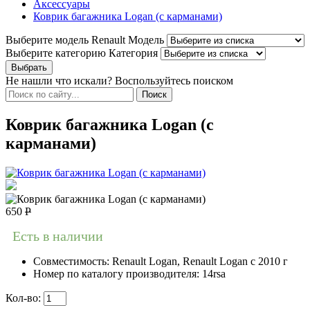
Аксессуары
Коврик багажника Logan (с карманами)
Выберите модель Renault
Модель
Выберите категорию
Категория
Не нашли что искали? Воспользуйтесь поиском
Коврик багажника Logan (с
карманами)
650
Р
Есть в наличии
Совместимость:
Renault Logan, Renault Logan c 2010 г
Номер по каталогу производителя:
14rsa
Кол-во: