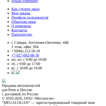
Nissan Pathfinder
Как сделать заказ
Мои заказы
Профиль пользователя
Обратная связь
О компании
Контакты
Партнерство
г. Самара, Антонова-Овсеенко, 44Б
2 этаж, офис 204
+7(846) 212-50-10
+7-927-692-08-30
пн.-пт. с 9:00 до 19:00
сб. с 9:00 до 17:00
вс. с 10:00 до 16:00
Продажа автозапчастей
для Рено и Ниссан
с доставкой по России
© 2010-2026, ООО «Мегалоган»
"MEGALOGAN" — зарегистрированный товарный знак