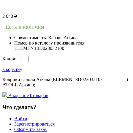
2 040
Р
Есть в наличии
Совместимость:
Renault Arkana
Номер по каталогу производителя:
ELEMENT3D02303210k
Кол-во:
в корзину
Коврики салона Arkana (ELEMENT3D02303210k )
ATOLL Аркана;
В корзине
0
товаров
Что сделать?
Войти
Зарегистрироваться
Оформить заказ