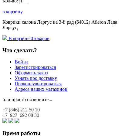
Кол-во:
в корзину
Коврики салона Ларгус на 3-й ряд (64012) Aileron Лада
Ларгус;
В корзине
0
товаров
Что сделать?
Войти
Зарегистрироваться
Оформить заказ
Узнать про доставку
Проконсультироваться
Адреса наших магазинов
или просто позвоните...
+7 (846)
212 50 10
+7 927
692 08 30
Время работы