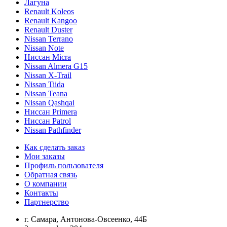
Лагуна
Renault Koleos
Renault Kangoo
Renault Duster
Nissan Terrano
Nissan Note
Ниссан Micra
Nissan Almera G15
Nissan X-Trail
Nissan Tiida
Nissan Teana
Nissan Qashqai
Ниссан Primera
Ниссан Patrol
Nissan Pathfinder
Как сделать заказ
Мои заказы
Профиль пользователя
Обратная связь
О компании
Контакты
Партнерство
г. Самара, Антонова-Овсеенко, 44Б