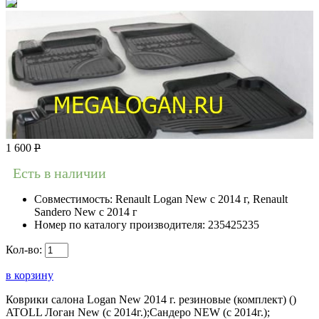
1 600
Р
Есть в наличии
Совместимость:
Renault Logan New с 2014 г, Renault
Sandero New с 2014 г
Номер по каталогу производителя:
235425235
Кол-во:
в корзину
Коврики салона Logan New 2014 г. резиновые (комплект) ()
ATOLL Логан New (с 2014г.);Сандеро NEW (с 2014г.);