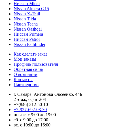
Ниссан Micra
Nissan Almera G15
Nissan X-Trail
Nissan Tiida
Nissan Teana
Nissan Qashqai
Ниссан Primera
Ниссан Patrol
Nissan Pathfinder
Как сделать заказ
Мои заказы
Профиль пользователя
Обратная связь
О компании
Контакты
Партнерство
г. Самара, Антонова-Овсеенко, 44Б
2 этаж, офис 204
+7(846) 212-50-10
+7-927-692-08-30
пн.-пт. с 9:00 до 19:00
сб. с 9:00 до 17:00
вс. с 10:00 до 16:00