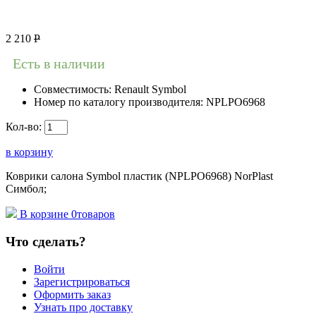
2 210
Р
Есть в наличии
Совместимость:
Renault Symbol
Номер по каталогу производителя:
NPLPO6968
Кол-во:
в корзину
Коврики салона Symbol пластик (NPLPO6968) NorPlast
Симбол;
В корзине
0
товаров
Что сделать?
Войти
Зарегистрироваться
Оформить заказ
Узнать про доставку