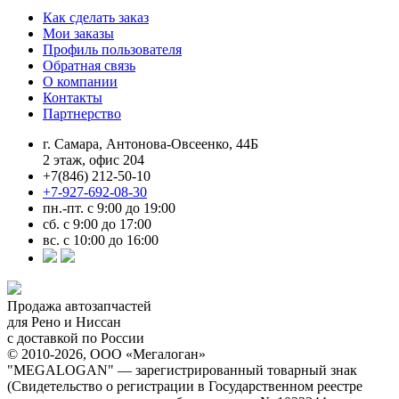
Как сделать заказ
Мои заказы
Профиль пользователя
Обратная связь
О компании
Контакты
Партнерство
г. Самара, Антонова-Овсеенко, 44Б
2 этаж, офис 204
+7(846) 212-50-10
+7-927-692-08-30
пн.-пт. с 9:00 до 19:00
сб. с 9:00 до 17:00
вс. с 10:00 до 16:00
Продажа автозапчастей
для Рено и Ниссан
с доставкой по России
© 2010-2026, ООО «Мегалоган»
"MEGALOGAN" — зарегистрированный товарный знак
(Свидетельство о регистрации в Государственном реестре