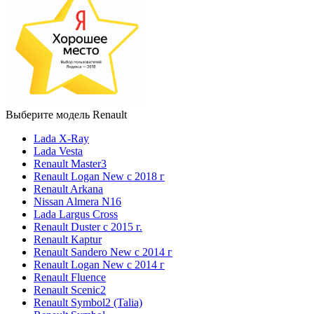
Выберите модель Renault
Lada X-Ray
Lada Vesta
Renault Master3
Renault Logan New с 2018 г
Renault Arkana
Nissan Almera N16
Lada Largus Cross
Renault Duster с 2015 г.
Renault Kaptur
Renault Sandero New с 2014 г
Renault Logan New с 2014 г
Renault Fluence
Renault Scenic2
Renault Symbol2 (Talia)