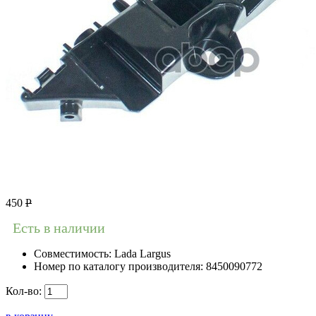
450
Р
Есть в наличии
Совместимость:
Lada Largus
Номер по каталогу производителя:
8450090772
Кол-во: