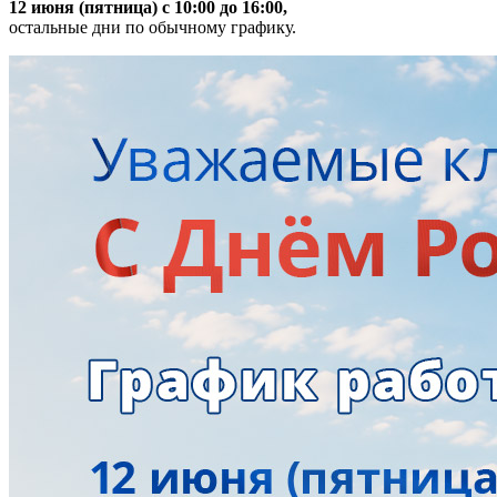
12 июня (пятница) с 10:00 до 16:00,
остальные дни по обычному графику.