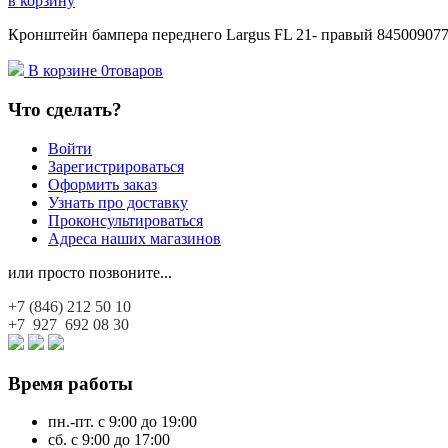
в корзину
Кронштейн бампера переднего Largus FL 21- правый 8450090772
В корзине
0
товаров
Что сделать?
Войти
Зарегистрироваться
Оформить заказ
Узнать про доставку
Проконсультироваться
Адреса наших магазинов
или просто позвоните...
+7 (846)
212 50 10
+7 927
692 08 30
Время работы
пн.-пт. с 9:00 до 19:00
сб. с 9:00 до 17:00