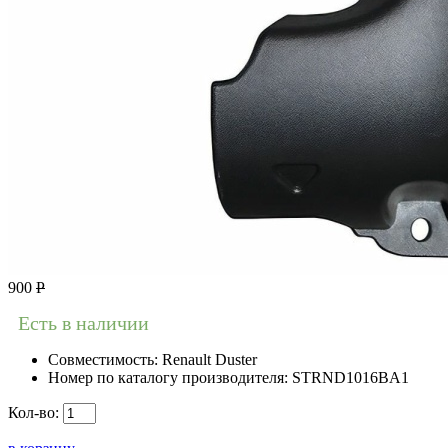
900
Р
Есть в наличии
Совместимость:
Renault Duster
Номер по каталогу производителя:
STRND1016BA1
Кол-во: