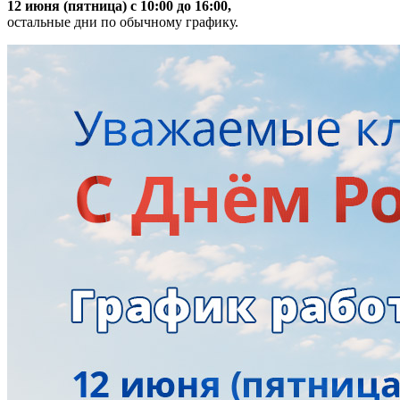
12 июня (пятница) с 10:00 до 16:00,
остальные дни по обычному графику.