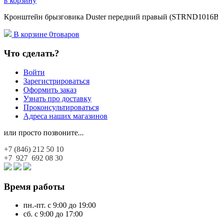
в корзину
Кронштейн брызговика Duster передний правый (STRND1016BA
В корзине
0
товаров
Что сделать?
Войти
Зарегистрироваться
Оформить заказ
Узнать про доставку
Проконсультироваться
Адреса наших магазинов
или просто позвоните...
+7 (846)
212 50 10
+7 927
692 08 30
Время работы
пн.-пт. с 9:00 до 19:00
сб. с 9:00 до 17:00