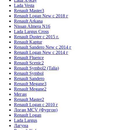
Lada X-Ray
Lada Vesta
Renault Master3
Renault Logan New с 2018 г
Renault Arkana
Nissan Almera N16
Lada Largus Cross
Renault Duster с 2015 г.
Renault Kaptur
Renault Sandero New с 2014 г
Renault Logan New с 2014 г
Renault Fluence
Renault Scenic2
Renault Symbol2 (Talia)
Renault Symbol
Renault Sandero
Renault Megane3
Renault Megane2
Меган
Renault Master2
Renault Logan c 2010 г
Логан МСV (Фургон)
Renault Logan
Lada Largus
Лагуна