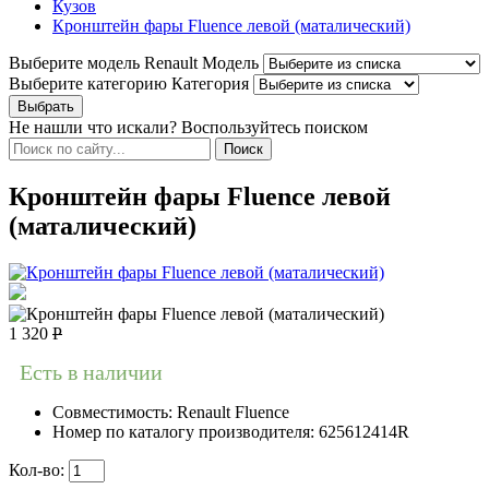
Кузов
Кронштейн фары Fluence левой (маталический)
Выберите модель Renault
Модель
Выберите категорию
Категория
Не нашли что искали? Воспользуйтесь поиском
Кронштейн фары Fluence левой
(маталический)
1 320
Р
Есть в наличии
Совместимость:
Renault Fluence
Номер по каталогу производителя:
625612414R
Кол-во: