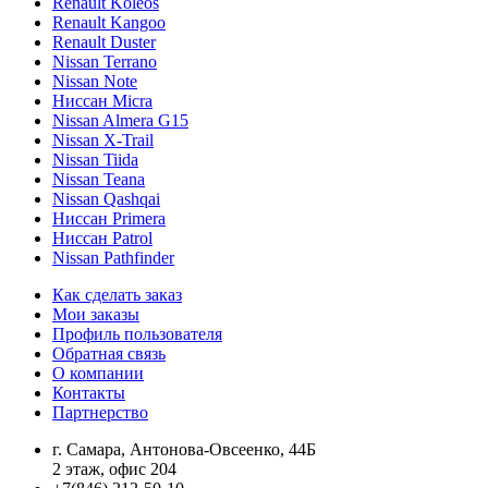
Renault Koleos
Renault Kangoo
Renault Duster
Nissan Terrano
Nissan Note
Ниссан Micra
Nissan Almera G15
Nissan X-Trail
Nissan Tiida
Nissan Teana
Nissan Qashqai
Ниссан Primera
Ниссан Patrol
Nissan Pathfinder
Как сделать заказ
Мои заказы
Профиль пользователя
Обратная связь
О компании
Контакты
Партнерство
г. Самара, Антонова-Овсеенко, 44Б
2 этаж, офис 204