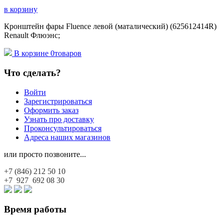
в корзину
Кронштейн фары Fluence левой (маталический) (625612414R)
Renault Флюэнс;
В корзине
0
товаров
Что сделать?
Войти
Зарегистрироваться
Оформить заказ
Узнать про доставку
Проконсультироваться
Адреса наших магазинов
или просто позвоните...
+7 (846)
212 50 10
+7 927
692 08 30
Время работы