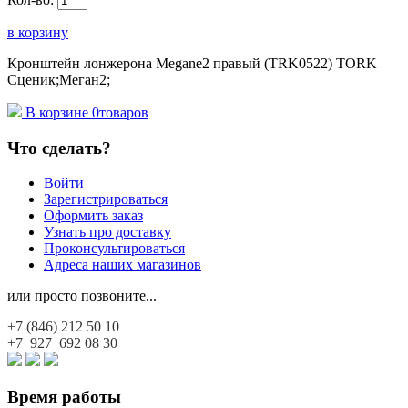
в корзину
Кронштейн лонжерона Megane2 правый (TRK0522) TORK
Сценик;Меган2;
В корзине
0
товаров
Что сделать?
Войти
Зарегистрироваться
Оформить заказ
Узнать про доставку
Проконсультироваться
Адреса наших магазинов
или просто позвоните...
+7 (846)
212 50 10
+7 927
692 08 30
Время работы