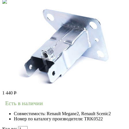
1 440
Р
Есть в наличии
Совместимость:
Renault Megane2, Renault Scenic2
Номер по каталогу производителя:
TRK0522
Кол-во: