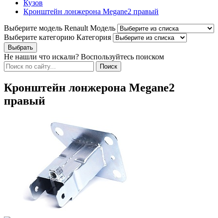
Кузов
Кронштейн лонжерона Megane2 правый
Выберите модель Renault
Модель
Выберите категорию
Категория
Не нашли что искали? Воспользуйтесь поиском
Кронштейн лонжерона Megane2
правый