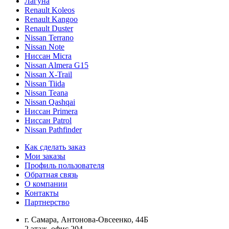
Лагуна
Renault Koleos
Renault Kangoo
Renault Duster
Nissan Terrano
Nissan Note
Ниссан Micra
Nissan Almera G15
Nissan X-Trail
Nissan Tiida
Nissan Teana
Nissan Qashqai
Ниссан Primera
Ниссан Patrol
Nissan Pathfinder
Как сделать заказ
Мои заказы
Профиль пользователя
Обратная связь
О компании
Контакты
Партнерство
г. Самара, Антонова-Овсеенко, 44Б
2 этаж, офис 204