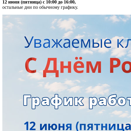
12 июня (пятница) с 10:00 до 16:00,
остальные дни по обычному графику.