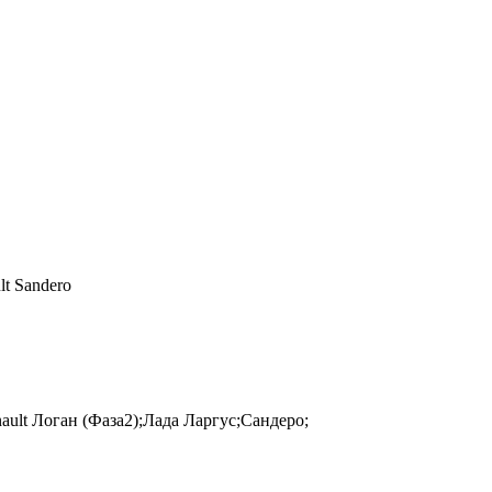
lt Sandero
ult Логан (Фаза2);Лада Ларгус;Сандеро;