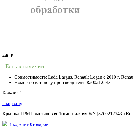
440
Р
Есть в наличии
Совместимость:
Lada Largus, Renault Logan c 2010 г, Renau
Номер по каталогу производителя:
8200212543
Кол-во:
в корзину
Крышка ГРМ Пластиковая Логан нижняя Б/У (8200212543 ) Rena
В корзине
0
товаров