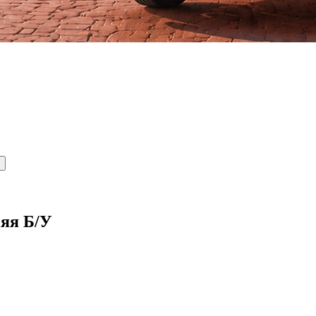
яя Б/У