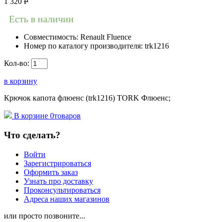
1 320
Р
Есть в наличии
Совместимость:
Renault Fluence
Номер по каталогу производителя:
trk1216
Кол-во:
в корзину
Крючок капота флюенс (trk1216) TORK Флюенс;
В корзине
0
товаров
Что сделать?
Войти
Зарегистрироваться
Оформить заказ
Узнать про доставку
Проконсультироваться
Адреса наших магазинов
или просто позвоните...