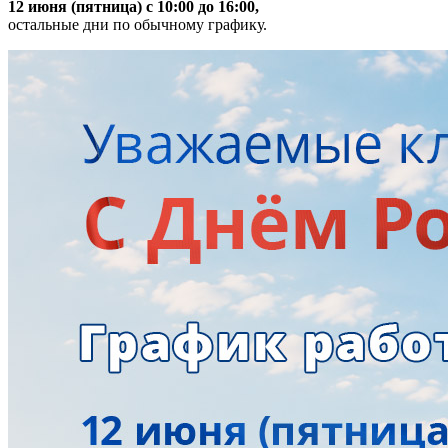
12 июня (пятница) с 10:00 до 16:00,
остальные дни по обычному графику.