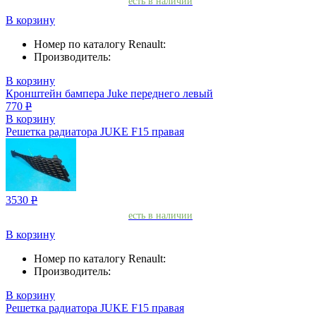
есть в наличии
В корзину
Номер по каталогу Renault:
Производитель:
В корзину
Кронштейн бампера Juke переднего левый
770
Р
В корзину
Решетка радиатора JUKE F15 правая
3530
Р
есть в наличии
В корзину
Номер по каталогу Renault:
Производитель:
В корзину
Решетка радиатора JUKE F15 правая