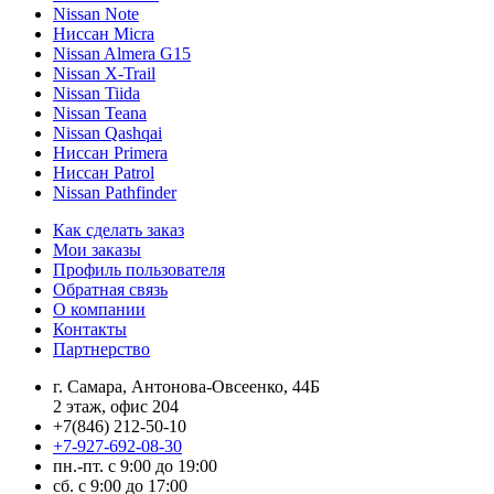
Nissan Note
Ниссан Micra
Nissan Almera G15
Nissan X-Trail
Nissan Tiida
Nissan Teana
Nissan Qashqai
Ниссан Primera
Ниссан Patrol
Nissan Pathfinder
Как сделать заказ
Мои заказы
Профиль пользователя
Обратная связь
О компании
Контакты
Партнерство
г. Самара, Антонова-Овсеенко, 44Б
2 этаж, офис 204
+7(846) 212-50-10
+7-927-692-08-30
пн.-пт. с 9:00 до 19:00
сб. с 9:00 до 17:00