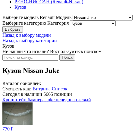
РЕНО-НИССАН (Renault-Nissan)
Кузов
Выберите модель Renault
Модель
Выберите категорию
Категория
Назад к выбору модели
Назад к выбору категории
Кузов
Не нашли что искали? Воспользуйтесь поиском
Кузов Nissan Juke
Каталог обновлен:
Смотреть как:
Витрина
Список
Сегодня в наличии
5665
позиции
Кронштейн бампера Juke переднего левый
770
Р