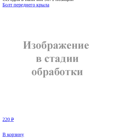
Болт переднего крыла
220
Р
В корзину