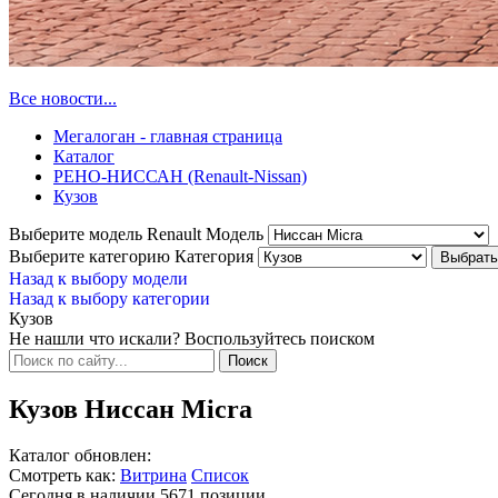
Все новости...
Мегалоган - главная страница
Каталог
РЕНО-НИССАН (Renault-Nissan)
Кузов
Выберите модель Renault
Модель
Выберите категорию
Категория
Назад к выбору модели
Назад к выбору категории
Кузов
Не нашли что искали? Воспользуйтесь поиском
Кузов Ниссан Micra
Каталог обновлен:
Смотреть как:
Витрина
Список
Сегодня в наличии
5671
позиции