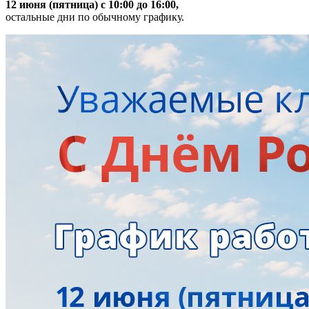
12 июня (пятница) с 10:00 до 16:00,
остальные дни по обычному графику.