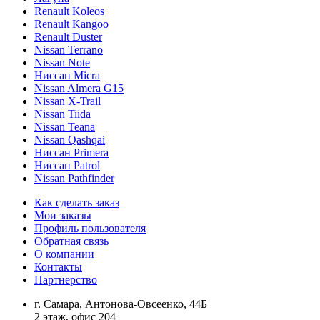
Renault Koleos
Renault Kangoo
Renault Duster
Nissan Terrano
Nissan Note
Ниссан Micra
Nissan Almera G15
Nissan X-Trail
Nissan Tiida
Nissan Teana
Nissan Qashqai
Ниссан Primera
Ниссан Patrol
Nissan Pathfinder
Как сделать заказ
Мои заказы
Профиль пользователя
Обратная связь
О компании
Контакты
Партнерство
г. Самара, Антонова-Овсеенко, 44Б
2 этаж, офис 204