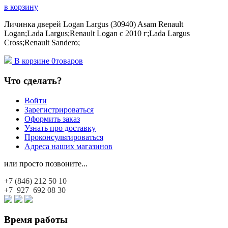
в корзину
Личинка дверей Logan Largus (30940) Asam Renault
Logan;Lada Largus;Renault Logan c 2010 г;Lada Largus
Cross;Renault Sandero;
В корзине
0
товаров
Что сделать?
Войти
Зарегистрироваться
Оформить заказ
Узнать про доставку
Проконсультироваться
Адреса наших магазинов
или просто позвоните...
+7 (846)
212 50 10
+7 927
692 08 30
Время работы