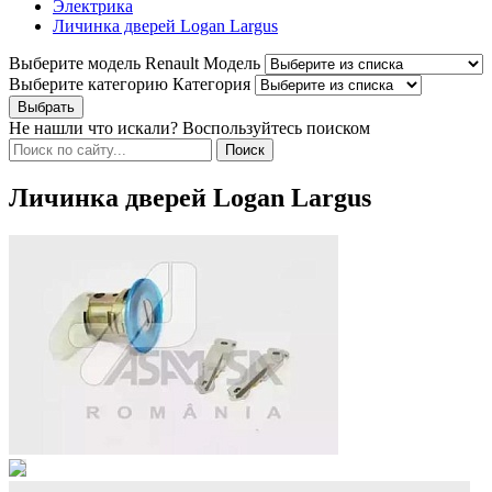
Электрика
Личинка дверей Logan Largus
Выберите модель Renault
Модель
Выберите категорию
Категория
Не нашли что искали? Воспользуйтесь поиском
Личинка дверей Logan Largus