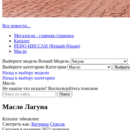
Все новости...
Мегалоган - главная страница
Каталог
РЕНО-НИССАН (Renault-Nissan)
Масло
Выберите модель Renault
Модель
Выберите категорию
Категория
Назад к выбору модели
Назад к выбору категории
Масло
Не нашли что искали? Воспользуйтесь поиском
Масло Лагуна
Каталог обновлен:
Смотреть как:
Витрина
Список
Сегодня в наличии
5671
позиции