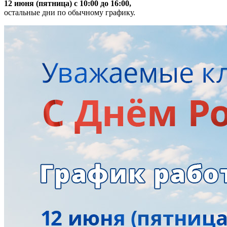
12 июня (пятница) с 10:00 до 16:00,
остальные дни по обычному графику.